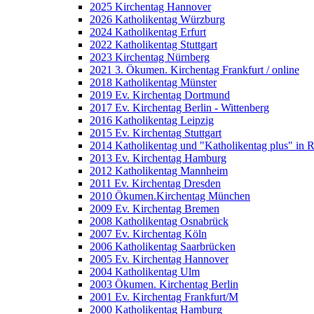
2025 Kirchentag Hannover
2026 Katholikentag Würzburg
2024 Katholikentag Erfurt
2022 Katholikentag Stuttgart
2023 Kirchentag Nürnberg
2021 3. Ökumen. Kirchentag Frankfurt / online
2018 Katholikentag Münster
2019 Ev. Kirchentag Dortmund
2017 Ev. Kirchentag Berlin - Wittenberg
2016 Katholikentag Leipzig
2015 Ev. Kirchentag Stuttgart
2014 Katholikentag und "Katholikentag plus" in 
2013 Ev. Kirchentag Hamburg
2012 Katholikentag Mannheim
2011 Ev. Kirchentag Dresden
2010 Ökumen.Kirchentag München
2009 Ev. Kirchentag Bremen
2008 Katholikentag Osnabrück
2007 Ev. Kirchentag Köln
2006 Katholikentag Saarbrücken
2005 Ev. Kirchentag Hannover
2004 Katholikentag Ulm
2003 Ökumen. Kirchentag Berlin
2001 Ev. Kirchentag Frankfurt/M
2000 Katholikentag Hamburg