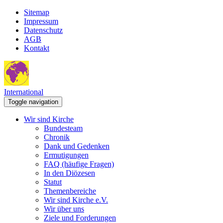
Sitemap
Impressum
Datenschutz
AGB
Kontakt
International
Toggle navigation
Wir sind Kirche
Bundesteam
Chronik
Dank und Gedenken
Ermutigungen
FAQ (häufige Fragen)
In den Diözesen
Statut
Themenbereiche
Wir sind Kirche e.V.
Wir über uns
Ziele und Forderungen