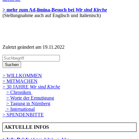
> mehr zum Ad-limina-Besuch bei
Wir sind Kirche
(Stellungnahme auch auf Englisch und Italienisch)
Zuletzt geändert am 19­.11.2022
Suchen
> WILLKOMMEN
> MITMACHEN
> 30 JAHRE
Wir sind Kirche
> Chroniken
> Worte der Ermutigung
> Tagung in Nürnberg
> International
> SPENDENBITTE
AKTUELLE INFOS