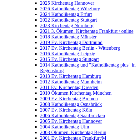
2025 Kirchentag Hannover
2026 Katholikentag Würzburg
2024 Katholikentag Erfurt
2022 Katholikentag Stuttgart
2023 Kirchentag Nürnberg
2021 3. Ökumen. Kirchentag Frankfurt / online
2018 Katholikentag Münster
2019 Ev. Kirchentag Dortmund
2017 Ev. Kirchentag Berlin - Wittenberg
2016 Katholikentag Leipzig
2015 Ev. Kirchentag Stuttgart
2014 Katholikentag und "Katholikentag plus" in
Regensburg
2013 Ev. Kirchentag Hamburg
2012 Katholikentag Mannheim
2011 Ev. Kirchentag Dresden
2010 Ökumen.Kirchentag München
2009 Ev. Kirchentag Bremen
2008 Katholikentag Osnabrück
2007 Ev. Kirchentag Köln
2006 Katholikentag Saarbrücken
2005 Ev. Kirchentag Hannover
2004 Katholikentag Ulm
2003 Ökumen. Kirchentag Berlin
2001 Ev. Kirchentag Frankfurt/M