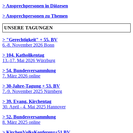
> Ansprechpersonen in Diözesen
> Ansprechpersonen zu Themen
UNSERE TAGUNGEN
> "Gerechtigkeit" + 55. BV
6.-8. November 2026 Bonn
> 104. Katholikentag
13.-17. Mai 2026 Würzburg
> 54. Bundesversammlung
7. März 2026 online
> 30-Jahre-Tagung + 53. BV
7.-9. November 2025 Nürnberg
> 39. Evang. Kirchentag
30. April - 4. Mai 2025 Hannover
> 52. Bundesversammlung
8. März 2025 online
> KirchenVolksKonferenz+51.BV