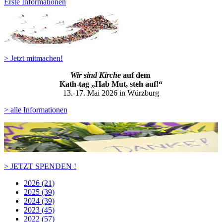
Erste Informationen
> Jetzt mitmachen!
Wir sind Kirche
auf dem
Kath-ta
g „Hab Mut, steh auf!“
13.-17. Mai 2026 in Würzburg
> alle Informationen
> JETZT SPENDEN !
2026 (21)
2025 (39)
2024 (39)
2023 (45)
2022 (57)