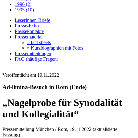
1996 (2)
1995 (10)
LeserInnen-Briefe
Presse-Echo
Pressekontakte
Pressematerial
» fact sheets
» Kurzbiographien mit Fotos
Pressemitteilungen
FAQ (häufige Fragen)
|
|
Veröffentlicht am 19­.11.2022
Ad-limina-Besuch in Rom (Ende)
„Nagelprobe für Synodalität
und Kollegialität“
Pressemitteilung München / Rom, 19.11.2022 (aktualisierte
Fassung)