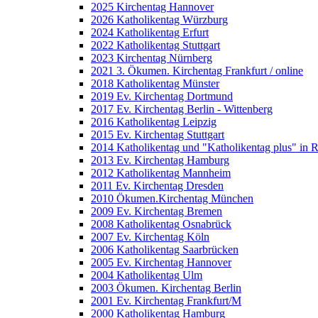
2025 Kirchentag Hannover
2026 Katholikentag Würzburg
2024 Katholikentag Erfurt
2022 Katholikentag Stuttgart
2023 Kirchentag Nürnberg
2021 3. Ökumen. Kirchentag Frankfurt / online
2018 Katholikentag Münster
2019 Ev. Kirchentag Dortmund
2017 Ev. Kirchentag Berlin - Wittenberg
2016 Katholikentag Leipzig
2015 Ev. Kirchentag Stuttgart
2014 Katholikentag und "Katholikentag plus" in 
2013 Ev. Kirchentag Hamburg
2012 Katholikentag Mannheim
2011 Ev. Kirchentag Dresden
2010 Ökumen.Kirchentag München
2009 Ev. Kirchentag Bremen
2008 Katholikentag Osnabrück
2007 Ev. Kirchentag Köln
2006 Katholikentag Saarbrücken
2005 Ev. Kirchentag Hannover
2004 Katholikentag Ulm
2003 Ökumen. Kirchentag Berlin
2001 Ev. Kirchentag Frankfurt/M
2000 Katholikentag Hamburg