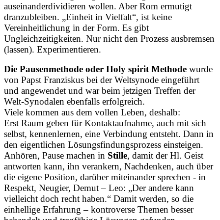
auseinanderdividieren wollen. Aber Rom ermutigt
dranzubleiben. „Einheit in Vielfalt“, ist keine
Vereinheitlichung in der Form. Es gibt
Ungleichzeitigkeiten. Nur nicht den Prozess ausbremsen
(lassen). Experimentieren.
Die Pausenmethode oder Holy spirit Methode
wurde
von Papst Franziskus bei der Weltsynode eingeführt
und angewendet und war beim jetzigen Treffen der
Welt-Synodalen ebenfalls erfolgreich.
Viele kommen aus dem vollen Leben, deshalb:
Erst Raum geben für Kontaktaufnahme, auch mit sich
selbst, kennenlernen, eine Verbindung entsteht. Dann in
den eigentlichen Lösungsfindungsprozess einsteigen.
Anhören, Pause machen in
Stille
, damit der Hl. Geist
antworten kann, ihn verankern, Nachdenken, auch über
die eigene Position, darüber miteinander sprechen - in
Respekt, Neugier, Demut – Leo: „Der andere kann
vielleicht doch recht haben.“ Damit werden, so die
einhellige Erfahrung – kontroverse Themen besser