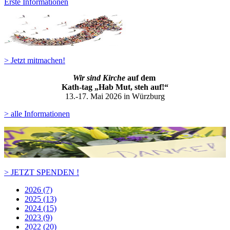
Erste Informationen
> Jetzt mitmachen!
Wir sind Kirche
auf dem
Kath-ta
g „Hab Mut, steh auf!“
13.-17. Mai 2026 in Würzburg
> alle Informationen
> JETZT SPENDEN !
2026 (7)
2025 (13)
2024 (15)
2023 (9)
2022 (20)