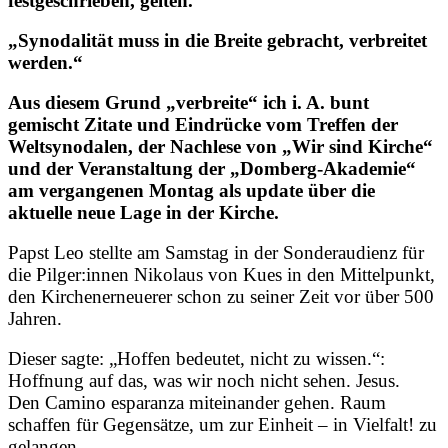
festgeschrieben, gelten.
„Synodalität muss in die Breite gebracht, verbreitet
werden.“
Aus diesem Grund „verbreite“ ich i. A. bunt
gemischt Zitate und Eindrücke vom Treffen der
Weltsynodalen, der Nachlese von „Wir sind Kirche“
und der Veranstaltung der „Domberg-Akademie“
am vergangenen Montag als update über die
aktuelle neue Lage in der Kirche.
Papst Leo stellte am Samstag in der Sonderaudienz für
die Pilger:innen Nikolaus von Kues in den Mittelpunkt,
den Kirchenerneuerer schon zu seiner Zeit vor über 500
Jahren.
Dieser sagte: „Hoffen bedeutet, nicht zu wissen.“:
Hoffnung auf das, was wir noch nicht sehen. Jesus.
Den Camino esparanza miteinander gehen. Raum
schaffen für Gegensätze, um zur Einheit – in Vielfalt! zu
gelangen.