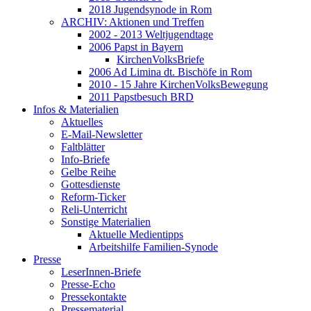
2018 Jugendsynode in Rom
ARCHIV: Aktionen und Treffen
2002 - 2013 Weltjugendtage
2006 Papst in Bayern
KirchenVolksBriefe
2006 Ad Limina dt. Bischöfe in Rom
2010 - 15 Jahre KirchenVolksBewegung
2011 Papstbesuch BRD
Infos & Materialien
Aktuelles
E-Mail-Newsletter
Faltblätter
Info-Briefe
Gelbe Reihe
Gottesdienste
Reform-Ticker
Reli-Unterricht
Sonstige Materialien
Aktuelle Medientipps
Arbeitshilfe Familien-Synode
Presse
LeserInnen-Briefe
Presse-Echo
Pressekontakte
Pressematerial