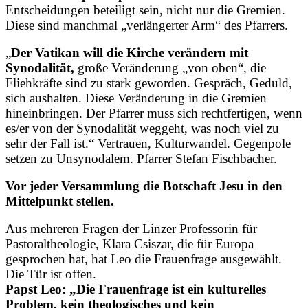
Entscheidungen beteiligt sein, nicht nur die Gremien.
Diese sind manchmal „verlängerter Arm“ des Pfarrers.
„
Der Vatikan will die Kirche verändern mit
Synodalität,
große Veränderung „von oben“, die
Fliehkräfte sind zu stark geworden. Gespräch, Geduld,
sich aushalten. Diese Veränderung in die Gremien
hineinbringen. Der Pfarrer muss sich rechtfertigen, wenn
es/er von der Synodalität weggeht, was noch viel zu
sehr der Fall ist.“ Vertrauen, Kulturwandel. Gegenpole
setzen zu Unsynodalem. Pfarrer Stefan Fischbacher.
Vor jeder Versammlung die Botschaft Jesu in den
Mittelpunkt stellen.
Aus mehreren Fragen der Linzer Professorin für
Pastoraltheologie, Klara Csiszar, die für Europa
gesprochen hat, hat Leo die Frauenfrage ausgewählt.
Die Tür ist offen.
Papst Leo: „Die Frauenfrage ist ein kulturelles
Problem, kein theologisches und kein