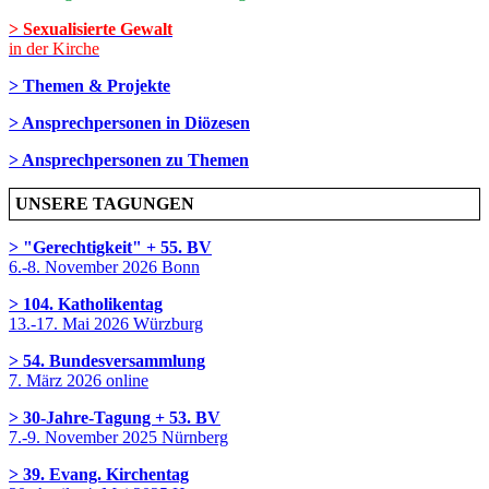
> Sexualisierte Gewalt
in der Kirche
> Themen & Projekte
> Ansprechpersonen in Diözesen
> Ansprechpersonen zu Themen
UNSERE TAGUNGEN
> "Gerechtigkeit" + 55. BV
6.-8. November 2026 Bonn
> 104. Katholikentag
13.-17. Mai 2026 Würzburg
> 54. Bundesversammlung
7. März 2026 online
> 30-Jahre-Tagung + 53. BV
7.-9. November 2025 Nürnberg
> 39. Evang. Kirchentag