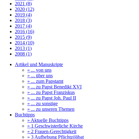
2021 (8)
2020 (12)
2019 (4)
2018 (3)
2017 (4)
2016 (16)
2015 (9)
2014 (10)
2013 (1)
2008 (1)
Artikel und Manuskripte
» ... von uns
» ... über uns
» ... zum Papstamt
» ... zu Papst Benedikt XVI
» ... zu Papst Franziskus
» ... zu Papst Joh. Paul II
» ... zu sonstige
» ... zu unseren Themen
Buchtipps
» Aktuelle Buchtipps
» 1 Geschwisterliche Kirche
» 2 Frauen-Gerechtigkeit
» 3 Aufhebung Pflichtzölibat