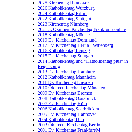
2025 Kirchentag Hannover
2026 Katholikentag Würzburg
2024 Katholikentag Erfurt
2022 Katholikentag Stuttgart
2023 Kirchentag Nürnberg
2021 3. Ökumen. Kirchentag Frankfurt / online
2018 Katholikentag Münster
2019 Ev. Kirchentag Dortmund
2017 Ev. Kirchentag Berlin - Wittenberg
2016 Katholikentag Leipzig
2015 Ev. Kirchentag Stuttgart
2014 Katholikentag und "Katholikentag plus" in
Regensburg
2013 Ev. Kirchentag Hamburg
2012 Katholikentag Mannheim
2011 Ev. Kirchentag Dresden
2010 Ökumen.Kirchentag München
2009 Ev. Kirchentag Bremen
2008 Katholikentag Osnabrück
2007 Ev. Kirchentag Köln
2006 Katholikentag Saarbrücken
2005 Ev. Kirchentag Hannover
2004 Katholikentag Ulm
2003 Ökumen. Kirchentag Berlin
2001 Ev. Kirchentag Frankfurt/M