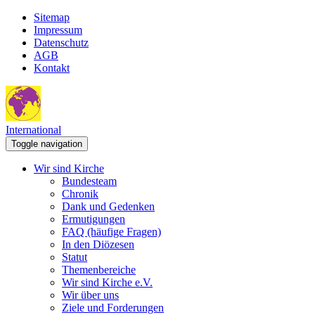
Sitemap
Impressum
Datenschutz
AGB
Kontakt
International
Toggle navigation
Wir sind Kirche
Bundesteam
Chronik
Dank und Gedenken
Ermutigungen
FAQ (häufige Fragen)
In den Diözesen
Statut
Themenbereiche
Wir sind Kirche e.V.
Wir über uns
Ziele und Forderungen