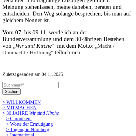
behandelt und tragfähige Lösungen gefunden.
Meinung stehenlassen, meine daneben, beraten und
entscheiden. Den Weg solange besprechen, bis man auf
gleichem Nenner ist.
Vom 07. bis 09.11. werde ich an der
Bundesversammlung und dem 30-jährigen Bestehen
von „
Wir sind Kirche
“ mit dem Motto: „
Macht /
teilnehmen.
Ohnmacht / Hoffnung“
Zuletzt geändert am 04­.11.2025
Suchen
> WILLKOMMEN
> MITMACHEN
> 30 JAHRE
Wir sind Kirche
> Chroniken
> Worte der Ermutigung
> Tagung in Nürnberg
> International