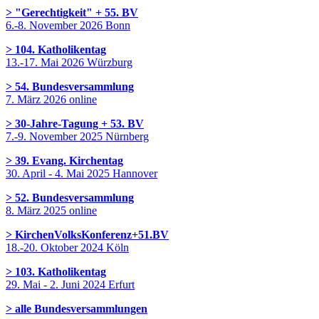
> "Gerechtigkeit" + 55. BV
6.-8. November 2026 Bonn
> 104. Katholikentag
13.-17. Mai 2026 Würzburg
> 54. Bundesversammlung
7. März 2026 online
> 30-Jahre-Tagung + 53. BV
7.-9. November 2025 Nürnberg
> 39. Evang. Kirchentag
30. April - 4. Mai 2025 Hannover
> 52. Bundesversammlung
8. März 2025 online
> KirchenVolksKonferenz+51.BV
18.-20. Oktober 2024 Köln
> 103. Katholikentag
29. Mai - 2. Juni 2024 Erfurt
> alle Bundesversammlungen