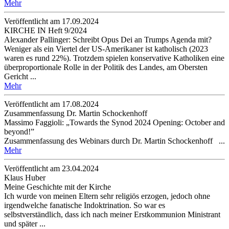
Mehr
Veröffentlicht am 17­.09.2024
KIRCHE IN Heft 9/2024
Alexander Pallinger: Schreibt Opus Dei an Trumps Agenda mit?
Weniger als ein Viertel der US-Amerikaner ist katholisch (2023
waren es rund 22%). Trotzdem spielen konservative Katholiken eine
überproportionale Rolle in der Politik des Landes, am Obersten
Gericht ...
Mehr
Veröffentlicht am 17­.08.2024
Zusammenfassung Dr. Martin Schockenhoff
Massimo Faggioli: „Towards the Synod 2024 Opening: October and
beyond!”
Zusammenfassung des Webinars durch Dr. Martin Schockenhoff ...
Mehr
Veröffentlicht am 23­.04.2024
Klaus Huber
Meine Geschichte mit der Kirche
Ich wurde von meinen Eltern sehr religiös erzogen, jedoch ohne
irgendwelche fanatische Indoktrination. So war es
selbstverständlich, dass ich nach meiner Erstkommunion Ministrant
und später ...