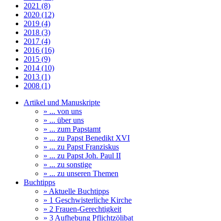
2021 (8)
2020 (12)
2019 (4)
2018 (3)
2017 (4)
2016 (16)
2015 (9)
2014 (10)
2013 (1)
2008 (1)
Artikel und Manuskripte
» ... von uns
» ... über uns
» ... zum Papstamt
» ... zu Papst Benedikt XVI
» ... zu Papst Franziskus
» ... zu Papst Joh. Paul II
» ... zu sonstige
» ... zu unseren Themen
Buchtipps
» Aktuelle Buchtipps
» 1 Geschwisterliche Kirche
» 2 Frauen-Gerechtigkeit
» 3 Aufhebung Pflichtzölibat