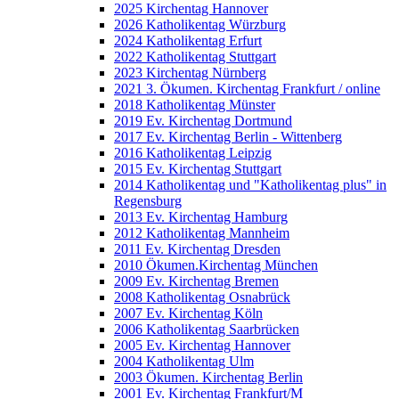
2025 Kirchentag Hannover
2026 Katholikentag Würzburg
2024 Katholikentag Erfurt
2022 Katholikentag Stuttgart
2023 Kirchentag Nürnberg
2021 3. Ökumen. Kirchentag Frankfurt / online
2018 Katholikentag Münster
2019 Ev. Kirchentag Dortmund
2017 Ev. Kirchentag Berlin - Wittenberg
2016 Katholikentag Leipzig
2015 Ev. Kirchentag Stuttgart
2014 Katholikentag und "Katholikentag plus" in
Regensburg
2013 Ev. Kirchentag Hamburg
2012 Katholikentag Mannheim
2011 Ev. Kirchentag Dresden
2010 Ökumen.Kirchentag München
2009 Ev. Kirchentag Bremen
2008 Katholikentag Osnabrück
2007 Ev. Kirchentag Köln
2006 Katholikentag Saarbrücken
2005 Ev. Kirchentag Hannover
2004 Katholikentag Ulm
2003 Ökumen. Kirchentag Berlin
2001 Ev. Kirchentag Frankfurt/M