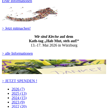
Erste Informationen
> Jetzt mitmachen!
Wir sind Kirche
auf dem
Kath-ta
g „Hab Mut, steh auf!“
13.-17. Mai 2026 in Würzburg
> alle Informationen
> JETZT SPENDEN !
2026 (7)
2025 (13)
2024 (15)
2023 (9)
2022 (20)