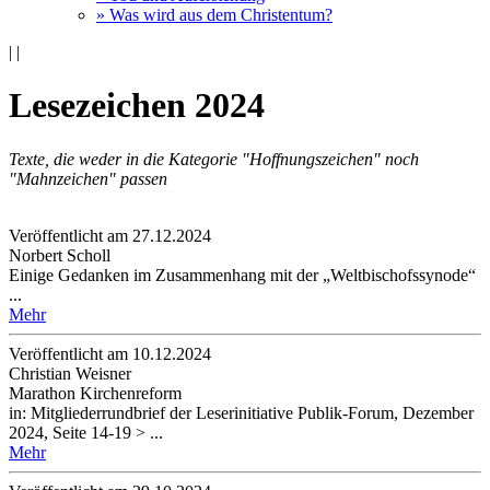
» Was wird aus dem Christentum?
|
|
Lesezeichen 2024
Texte, die weder in die Kategorie "Hoffnungszeichen" noch
"Mahnzeichen" passen
Veröffentlicht am 27­.12.2024
Norbert Scholl
Einige Gedanken im Zusammenhang mit der „Weltbischofssynode“
...
Mehr
Veröffentlicht am 10­.12.2024
Christian Weisner
Marathon Kirchenreform
in: Mitgliederrundbrief der Leserinitiative Publik-Forum, Dezember
2024, Seite 14-19 > ...
Mehr