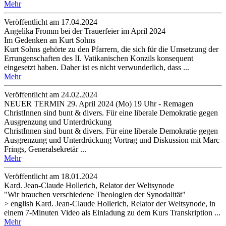
Mehr
Veröffentlicht am 17­.04.2024
Angelika Fromm bei der Trauerfeier im April 2024
Im Gedenken an Kurt Sohns
Kurt Sohns gehörte zu den Pfarrern, die sich für die Umsetzung der
Errungenschaften des II. Vatikanischen Konzils konsequent
eingesetzt haben. Daher ist es nicht verwunderlich, dass ...
Mehr
Veröffentlicht am 24­.02.2024
NEUER TERMIN 29. April 2024 (Mo) 19 Uhr - Remagen
ChristInnen sind bunt & divers. Für eine liberale Demokratie gegen
Ausgrenzung und Unterdrückung
ChristInnen sind bunt & divers. Für eine liberale Demokratie gegen
Ausgrenzung und Unterdrückung Vortrag und Diskussion mit Marc
Frings, Generalsekretär ...
Mehr
Veröffentlicht am 18­.01.2024
Kard. Jean-Claude Hollerich, Relator der Weltsynode
"Wir brauchen verschiedene Theologien der Synodalität"
> english Kard. Jean-Claude Hollerich, Relator der Weltsynode, in
einem 7-Minuten Video als Einladung zu dem Kurs Transkription ...
Mehr