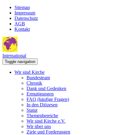
Sitemap
Impressum
Datenschutz
AGB
Kontakt
International
Toggle navigation
Wir sind Kirche
Bundesteam
Chronik
Dank und Gedenken
Ermutigungen
FAQ (häufige Fragen)
In den Diözesen
Statut
Themenbereiche
Wir sind Kirche e.V.
Wir über uns
Ziele und Forderungen