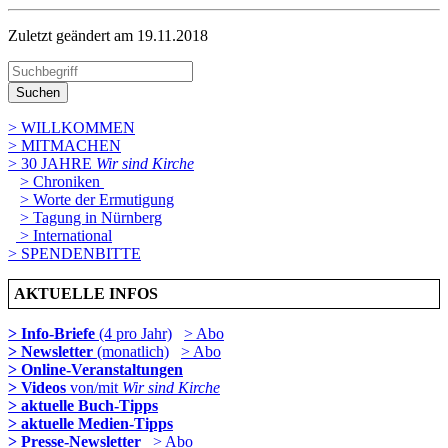
Zuletzt geändert am 19­.11.2018
Suchen
> WILLKOMMEN
> MITMACHEN
> 30 JAHRE
Wir sind Kirche
> Chroniken
> Worte der Ermutigung
> Tagung in Nürnberg
> International
> SPENDENBITTE
AKTUELLE INFOS
> Info-Briefe
(4 pro Jahr)
> Abo
> Newsletter
(monatlich)
> Abo
> Online-Veranstaltungen
> Videos
von/mit
Wir sind Kirche
> aktuelle Buch-Tipps
> aktuelle Medien-Tipps
> Presse-Newsletter
> Abo