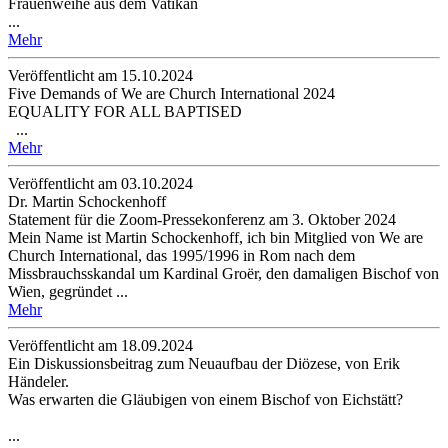
Frauenweihe aus dem Vatikan
...
Mehr
Veröffentlicht am 15­.10.2024
Five Demands of We are Church International 2024
EQUALITY FOR ALL BAPTISED
...
Mehr
Veröffentlicht am 03­.10.2024
Dr. Martin Schockenhoff
Statement für die Zoom-Pressekonferenz am 3. Oktober 2024
Mein Name ist Martin Schockenhoff, ich bin Mitglied von We are
Church International, das 1995/1996 in Rom nach dem
Missbrauchsskandal um Kardinal Groër, den damaligen Bischof von
Wien, gegründet ...
Mehr
Veröffentlicht am 18­.09.2024
Ein Diskussionsbeitrag zum Neuaufbau der Diözese, von Erik
Händeler.
Was erwarten die Gläubigen von einem Bischof von Eichstätt?
...