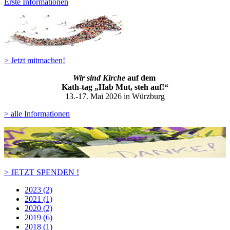
Erste Informationen
> Jetzt mitmachen!
Wir sind Kirche
auf dem
Kath-ta
g „Hab Mut, steh auf!“
13.-17. Mai 2026 in Würzburg
> alle Informationen
> JETZT SPENDEN !
2023 (2)
2021 (1)
2020 (2)
2019 (6)
2018 (1)