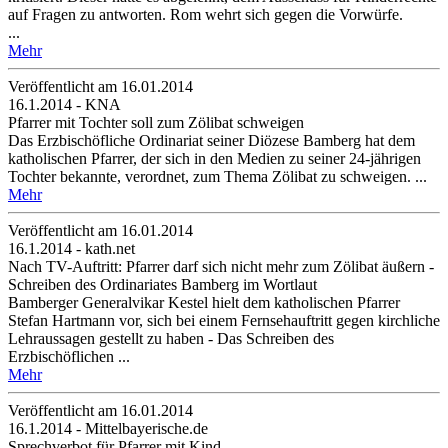
auf Fragen zu antworten. Rom wehrt sich gegen die Vorwürfe.
...
Mehr
Veröffentlicht am 16­.01.2014
16.1.2014 - KNA
Pfarrer mit Tochter soll zum Zölibat schweigen
Das Erzbischöfliche Ordinariat seiner Diözese Bamberg hat dem
katholischen Pfarrer, der sich in den Medien zu seiner 24-jährigen
Tochter bekannte, verordnet, zum Thema Zölibat zu schweigen. ...
Mehr
Veröffentlicht am 16­.01.2014
16.1.2014 - kath.net
Nach TV-Auftritt: Pfarrer darf sich nicht mehr zum Zölibat äußern -
Schreiben des Ordinariates Bamberg im Wortlaut
Bamberger Generalvikar Kestel hielt dem katholischen Pfarrer
Stefan Hartmann vor, sich bei einem Fernsehauftritt gegen kirchliche
Lehraussagen gestellt zu haben - Das Schreiben des
Erzbischöflichen ...
Mehr
Veröffentlicht am 16­.01.2014
16.1.2014 - Mittelbayerische.de
Sprechverbot für Pfarrer mit Kind