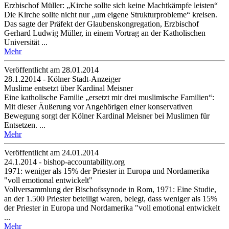
Erzbischof Müller: „Kirche sollte sich keine Machtkämpfe leisten“
Die Kirche sollte nicht nur „um eigene Strukturprobleme“ kreisen.
Das sagte der Präfekt der Glaubenskongregation, Erzbischof
Gerhard Ludwig Müller, in einem Vortrag an der Katholischen
Universität ...
Mehr
Veröffentlicht am 28­.01.2014
28.1.22014 - Kölner Stadt-Anzeiger
Muslime entsetzt über Kardinal Meisner
Eine katholische Familie „ersetzt mir drei muslimische Familien“:
Mit dieser Äußerung vor Angehörigen einer konservativen
Bewegung sorgt der Kölner Kardinal Meisner bei Muslimen für
Entsetzen. ...
Mehr
Veröffentlicht am 24­.01.2014
24.1.2014 - bishop-accountability.org
1971: weniger als 15% der Priester in Europa und Nordamerika
"voll emotional entwickelt"
Vollversammlung der Bischofssynode in Rom, 1971: Eine Studie,
an der 1.500 Priester beteiligt waren, belegt, dass weniger als 15%
der Priester in Europa und Nordamerika "voll emotional entwickelt
...
Mehr