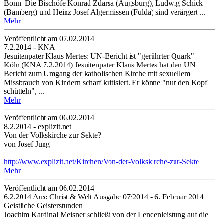
Bonn. Die Bischöfe Konrad Zdarsa (Augsburg), Ludwig Schick
(Bamberg) und Heinz Josef Algermissen (Fulda) sind verärgert ...
Mehr
Veröffentlicht am 07­.02.2014
7.2.2014 - KNA
Jesuitenpater Klaus Mertes: UN-Bericht ist "gerührter Quark"
Köln (KNA 7.2.2014) Jesuitenpater Klaus Mertes hat den UN-
Bericht zum Umgang der katholischen Kirche mit sexuellem
Missbrauch von Kindern scharf kritisiert. Er könne "nur den Kopf
schütteln", ...
Mehr
Veröffentlicht am 06­.02.2014
8.2.2014 - explizit.net
Von der Volkskirche zur Sekte?
von Josef Jung
http://www.explizit.net/Kirchen/Von-der-Volkskirche-zur-Sekte
Mehr
Veröffentlicht am 06­.02.2014
6.2.2014 Aus: Christ & Welt Ausgabe 07/2014 - 6. Februar 2014
Geistliche Geisterstunden
Joachim Kardinal Meisner schließt von der Lendenleistung auf die