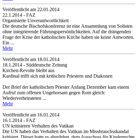
Veröffentlicht am 22­.01.2014
22.1.2014 - FAZ
Organisierte Unverantwortlichkeit
Die deutsche Bischofskonferenz ist eine Ansammlung von Solisten
ohne integrierende Führungspersönlichkeiten. Auf die drängenden
Frage der Krise der katholischen Kirche haben sie keine Antworten.
Ein ...
Mehr
Veröffentlicht am 18­.01.2014
18.1.2014 - Süddeutsche Zeitung
Kirchen-Revolte bleibt aus
Kardinal trifft sich mit kritischen Priestern und Diakonen
Der Brief der katholischen Priester Anfang Dezember kam einem
Aufruf zum offenen Ungehorsam gegen Rom gleich:
Wiederverheirateten ...
Mehr
Veröffentlicht am 16­.01.2014
16.1.2014 - FAZ
UN kritisieren Verhalten des Vatikan
Die UN haben das Verhalten des Vatikan im Missbrauchsskandal
kritisiert. Dieser hatte es abgelehnt, dem Ausschuss für Kinderrechte