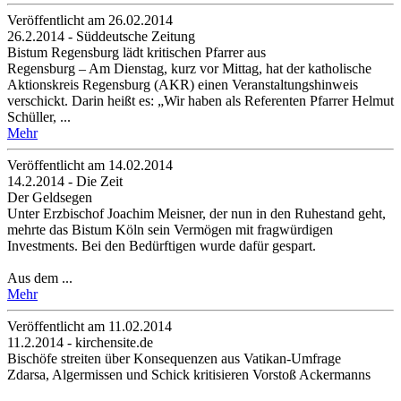
Veröffentlicht am 26­.02.2014
26.2.2014 - Süddeutsche Zeitung
Bistum Regensburg lädt kritischen Pfarrer aus
Regensburg – Am Dienstag, kurz vor Mittag, hat der katholische
Aktionskreis Regensburg (AKR) einen Veranstaltungshinweis
verschickt. Darin heißt es: „Wir haben als Referenten Pfarrer Helmut
Schüller, ...
Mehr
Veröffentlicht am 14­.02.2014
14.2.2014 - Die Zeit
Der Geldsegen
Unter Erzbischof Joachim Meisner, der nun in den Ruhestand geht,
mehrte das Bistum Köln sein Vermögen mit fragwürdigen
Investments. Bei den Bedürftigen wurde dafür gespart.
Aus dem ...
Mehr
Veröffentlicht am 11­.02.2014
11.2.2014 - kirchensite.de
Bischöfe streiten über Konsequenzen aus Vatikan-Umfrage
Zdarsa, Algermissen und Schick kritisieren Vorstoß Ackermanns