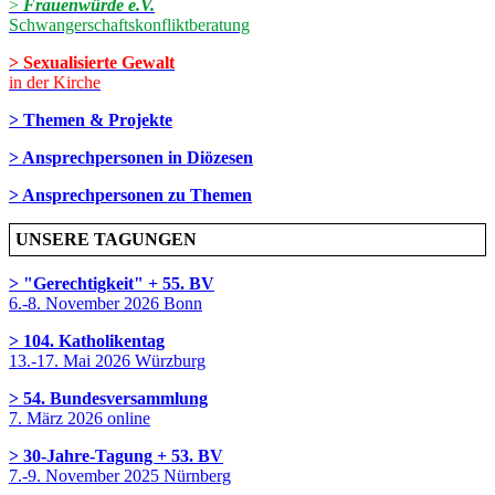
>
Frauenwürde e.V.
Schwangerschaftskonfliktberatung
> Sexualisierte Gewalt
in der Kirche
> Themen & Projekte
> Ansprechpersonen in Diözesen
> Ansprechpersonen zu Themen
UNSERE TAGUNGEN
> "Gerechtigkeit" + 55. BV
6.-8. November 2026 Bonn
> 104. Katholikentag
13.-17. Mai 2026 Würzburg
> 54. Bundesversammlung
7. März 2026 online
> 30-Jahre-Tagung + 53. BV
7.-9. November 2025 Nürnberg