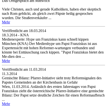
Das Ortsgespräch am Mittwoch
Viele Christen, auch und gerade Katholiken, haben eher skeptisch
nach Rom geblickt, als gleich zwei Päpste heilig gesprochen
wurden. Die Straßenverkäufer ...
Mehr
Veröffentlicht am 18­.03.2014
18.3.2014 - KNA
Medienexperte: Hype um Franziskus kann schnell kippen
München (KNA) Der Medienhype um Papst Franziskus ist aus
Expertensicht mit hohen Reformer-wartungen verbunden und
könnte bei Enttäuschung rasch kippen. "Papst Franziskus bietet den
Me-dien den ...
Mehr
Veröffentlicht am 11­.03.2014
11.3.2014
Gemischte Bilanz: Pfarrer-Initiative sieht trotz Reformsignalen des
Papstes Gemeinden an der Kirchenbasis in Gefahr
Wien, 11.03.2014. Anlässlich des ersten Jahrestages von Papst
Franziskus zieht die österreichische Pfarrer-Initiative eine gemischte
Bilanz: Der Papst setze deutliche Zeichen für einen Reformaufbruch
...
Mehr