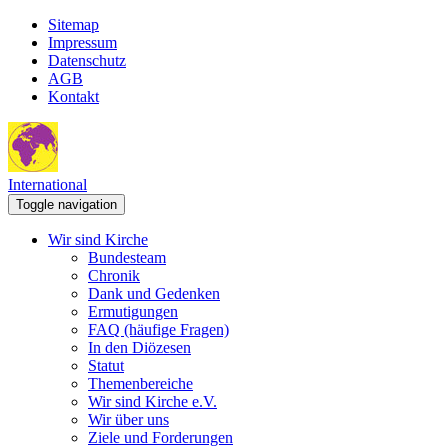
Sitemap
Impressum
Datenschutz
AGB
Kontakt
International
Toggle navigation
Wir sind Kirche
Bundesteam
Chronik
Dank und Gedenken
Ermutigungen
FAQ (häufige Fragen)
In den Diözesen
Statut
Themenbereiche
Wir sind Kirche e.V.
Wir über uns
Ziele und Forderungen