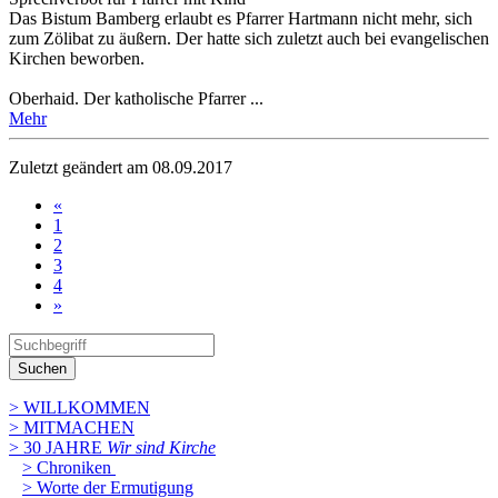
Das Bistum Bamberg erlaubt es Pfarrer Hartmann nicht mehr, sich
zum Zölibat zu äußern. Der hatte sich zuletzt auch bei evangelischen
Kirchen beworben.
Oberhaid. Der katholische Pfarrer ...
Mehr
Zuletzt geändert am 08­.09.2017
«
1
2
3
4
»
Suchen
> WILLKOMMEN
> MITMACHEN
> 30 JAHRE
Wir sind Kirche
> Chroniken
> Worte der Ermutigung