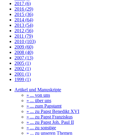
2017 (6)
2016 (29)
2015 (36)
2014 (64)
2013 (54)
2012 (56)
2011 (79)
2010 (103)
2009 (60)
2008 (40)
2007 (13)
2005 (1)
2002 (1)
2001 (1)
1999 (1)
Artikel und Manuskripte
» ... von uns
» ... über uns
» ... zum Papstamt
» ... zu Papst Benedikt XVI
» ... zu Papst Franziskus
» ... zu Papst Joh. Paul II
» ... zu sonstige
» ... zu unseren Themen