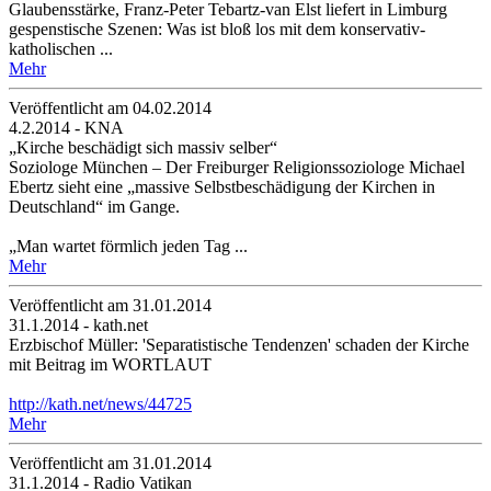
Glaubensstärke, Franz-Peter Tebartz-van Elst liefert in Limburg
gespenstische Szenen: Was ist bloß los mit dem konservativ-
katholischen ...
Mehr
Veröffentlicht am 04­.02.2014
4.2.2014 - KNA
„Kirche beschädigt sich massiv selber“
Soziologe München – Der Freiburger Religionssoziologe Michael
Ebertz sieht eine „massive Selbstbeschädigung der Kirchen in
Deutschland“ im Gange.
„Man wartet förmlich jeden Tag ...
Mehr
Veröffentlicht am 31­.01.2014
31.1.2014 - kath.net
Erzbischof Müller: 'Separatistische Tendenzen' schaden der Kirche
mit Beitrag im WORTLAUT
http://kath.net/news/44725
Mehr
Veröffentlicht am 31­.01.2014
31.1.2014 - Radio Vatikan