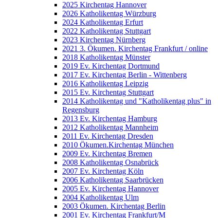
2025 Kirchentag Hannover
2026 Katholikentag Würzburg
2024 Katholikentag Erfurt
2022 Katholikentag Stuttgart
2023 Kirchentag Nürnberg
2021 3. Ökumen. Kirchentag Frankfurt / online
2018 Katholikentag Münster
2019 Ev. Kirchentag Dortmund
2017 Ev. Kirchentag Berlin - Wittenberg
2016 Katholikentag Leipzig
2015 Ev. Kirchentag Stuttgart
2014 Katholikentag und "Katholikentag plus" in
Regensburg
2013 Ev. Kirchentag Hamburg
2012 Katholikentag Mannheim
2011 Ev. Kirchentag Dresden
2010 Ökumen.Kirchentag München
2009 Ev. Kirchentag Bremen
2008 Katholikentag Osnabrück
2007 Ev. Kirchentag Köln
2006 Katholikentag Saarbrücken
2005 Ev. Kirchentag Hannover
2004 Katholikentag Ulm
2003 Ökumen. Kirchentag Berlin
2001 Ev. Kirchentag Frankfurt/M