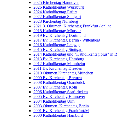
2025 Kirchentag Hannover
2026 Katholikentag Würzburg
2024 Katholikentag Erfurt
2022 Katholikentag Stuttgart
2023 Kirchentag Nürnberg
2021 3. Ökumen. Kirchentag Frankfurt / online
2018 Katholikentag Münster
2019 Ev. Kirchentag Dortmund
2017 Ev. Kirchentag Berlin - Wittenberg
2016 Katholikentag Leipzig
2015 Ev. Kirchentag Stuttgart
2014 Katholikentag und "Katholikentag plus" in 
2013 Ev. Kirchentag Hamburg
2012 Katholikentag Mannheim
2011 Ev. Kirchentag Dresden
2010 Ökumen.Kirchentag München
2009 Ev. Kirchentag Bremen
2008 Katholikentag Osnabrück
2007 Ev. Kirchentag Köln
2006 Katholikentag Saarbrücken
2005 Ev. Kirchentag Hannover
2004 Katholikentag Ulm
2003 Ökumen. Kirchentag Berlin
2001 Ev. Kirchentag Frankfurt/M
2000 Katholikentag Hamburg