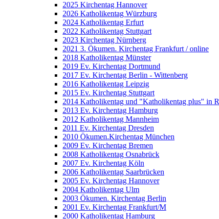
2025 Kirchentag Hannover
2026 Katholikentag Würzburg
2024 Katholikentag Erfurt
2022 Katholikentag Stuttgart
2023 Kirchentag Nürnberg
2021 3. Ökumen. Kirchentag Frankfurt / online
2018 Katholikentag Münster
2019 Ev. Kirchentag Dortmund
2017 Ev. Kirchentag Berlin - Wittenberg
2016 Katholikentag Leipzig
2015 Ev. Kirchentag Stuttgart
2014 Katholikentag und "Katholikentag plus" in 
2013 Ev. Kirchentag Hamburg
2012 Katholikentag Mannheim
2011 Ev. Kirchentag Dresden
2010 Ökumen.Kirchentag München
2009 Ev. Kirchentag Bremen
2008 Katholikentag Osnabrück
2007 Ev. Kirchentag Köln
2006 Katholikentag Saarbrücken
2005 Ev. Kirchentag Hannover
2004 Katholikentag Ulm
2003 Ökumen. Kirchentag Berlin
2001 Ev. Kirchentag Frankfurt/M
2000 Katholikentag Hamburg