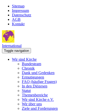
Sitemap
Impressum
Datenschutz
AGB
Kontakt
International
Toggle navigation
Wir sind Kirche
Bundesteam
Chronik
Dank und Gedenken
Ermutigungen
FAQ (häufige Fragen)
In den Diözesen
Statut
Themenbereiche
Wir sind Kirche e.V.
Wir über uns
Ziele und Forderungen