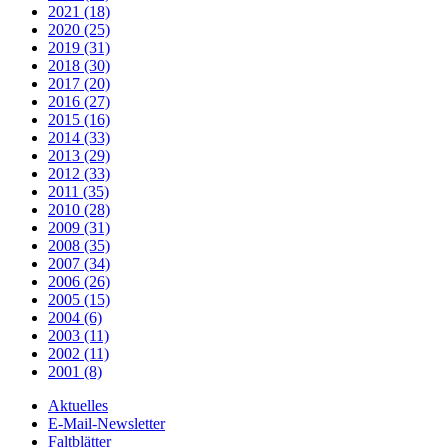
2021 (18)
2020 (25)
2019 (31)
2018 (30)
2017 (20)
2016 (27)
2015 (16)
2014 (33)
2013 (29)
2012 (33)
2011 (35)
2010 (28)
2009 (31)
2008 (35)
2007 (34)
2006 (26)
2005 (15)
2004 (6)
2003 (11)
2002 (11)
2001 (8)
Aktuelles
E-Mail-Newsletter
Faltblätter