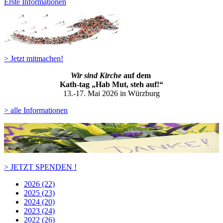
Erste Informationen
> Jetzt mitmachen!
Wir sind Kirche
auf dem
Kath-ta
g „Hab Mut, steh auf!“
13.-17. Mai 2026 in Würzburg
> alle Informationen
> JETZT SPENDEN !
2026 (22)
2025 (23)
2024 (20)
2023 (24)
2022 (26)