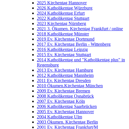
2025 Kirchentag Hannover
2026 Katholikentag Würzburg
2024 Katholikentag Erfurt
2022 Katholikentag Stuttgart
2023 Kirchentag Nürnberg
2021 3. Ökumen. Kirchentag Frankfurt / online
2018 Katholikentag Münster
2019 Ev. Kirchentag Dortmund
2017 Ev. Kirchentag Berlin - Wittenberg
2016 Katholikentag Leipzig
2015 Ev. Kirchentag Stuttgart
2014 Katholikentag und "Katholikentag plus" in
Regensburg
2013 Ev. Kirchentag Hamburg
2012 Katholikentag Mannheim
2011 Ev. Kirchentag Dresden
2010 Ökumen.Kirchentag München
2009 Ev. Kirchentag Bremen
2008 Katholikentag Osnabrück
2007 Ev. Kirchentag Köln
2006 Katholikentag Saarbrücken
2005 Ev. Kirchentag Hannover
2004 Katholikentag Ulm
2003 Ökumen. Kirchentag Berlin
2001 Ev. Kirchentag Frankfurt/M