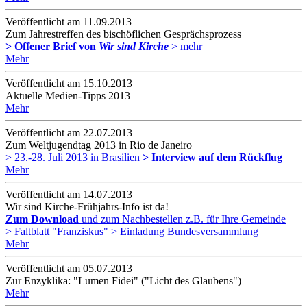
Veröffentlicht am 11­.09.2013
Zum Jahrestreffen des bischöflichen Gesprächsprozess
> Offener Brief von
Wir sind Kirche
> mehr
Mehr
Veröffentlicht am 15­.10.2013
Aktuelle Medien-Tipps 2013
Mehr
Veröffentlicht am 22­.07.2013
Zum Weltjugendtag 2013 in Rio de Janeiro
> 23.-28. Juli 2013 in Brasilien
> Interview auf dem Rückflug
Mehr
Veröffentlicht am 14­.07.2013
Wir sind Kirche-Frühjahrs-Info ist da!
Zum Download
und zum Nachbestellen z.B. für Ihre Gemeinde
> Faltblatt "Franziskus"
> Einladung Bundesversammlung
Mehr
Veröffentlicht am 05­.07.2013
Zur Enzyklika: "Lumen Fidei" ("Licht des Glaubens")
Mehr