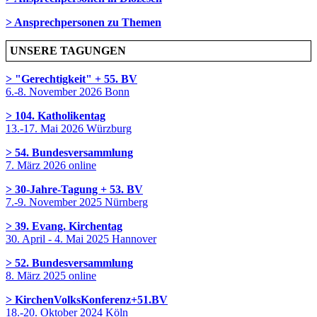
> Ansprechpersonen zu Themen
UNSERE TAGUNGEN
> "Gerechtigkeit" + 55. BV
6.-8. November 2026 Bonn
> 104. Katholikentag
13.-17. Mai 2026 Würzburg
> 54. Bundesversammlung
7. März 2026 online
> 30-Jahre-Tagung + 53. BV
7.-9. November 2025 Nürnberg
> 39. Evang. Kirchentag
30. April - 4. Mai 2025 Hannover
> 52. Bundesversammlung
8. März 2025 online
> KirchenVolksKonferenz+51.BV
18.-20. Oktober 2024 Köln