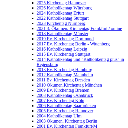
2025 Kirchentag Hannover
2026 Katholikentag Würzburg
2024 Katholikentag Erfurt
2022 Katholikentag Stuttgart
2023 Kirchentag Nürnberg
2021 3. Ökumen. Kirchentag Frankfurt / online
2018 Katholikentag Münster
2019 Ev. Kirchentag Dortmund
2017 Ev. Kirchentag Berlin - Wittenberg
2016 Katholikentag Leipzig
2015 Ev. Kirchentag Stuttgart
2014 Katholikentag und "Katholikentag plus" in
Regensburg
2013 Ev. Kirchentag Hamburg
2012 Katholikentag Mannheim
2011 Ev. Kirchentag Dresden
2010 Ökumen.Kirchentag München
2009 Ev. Kirchentag Bremen
2008 Katholikentag Osnabrück
2007 Ev. Kirchentag Köln
2006 Katholikentag Saarbrücken
2005 Ev. Kirchentag Hannover
2004 Katholikentag Ulm
2003 Ökumen. Kirchentag Berlin
2001 Ev. Kirchentag Frankfurt/M