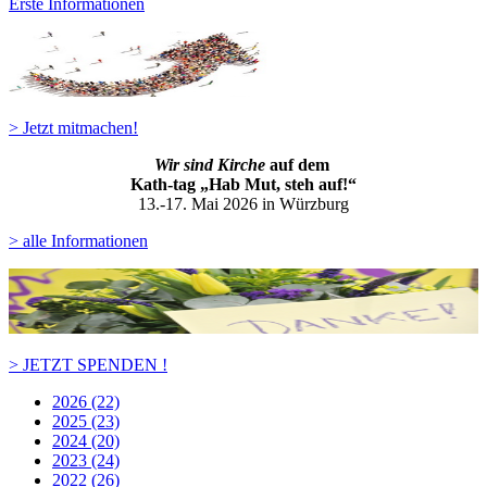
Erste Informationen
> Jetzt mitmachen!
Wir sind Kirche
auf dem
Kath-ta
g „Hab Mut, steh auf!“
13.-17. Mai 2026 in Würzburg
> alle Informationen
> JETZT SPENDEN !
2026 (22)
2025 (23)
2024 (20)
2023 (24)
2022 (26)