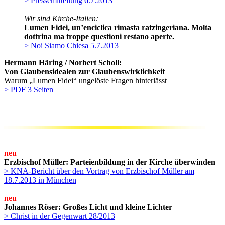
> Pressemitteilung 6.7.2013
Wir sind Kirche-Italien:
Lumen Fidei, un’enciclica rimasta ratzingeriana. Molta
dottrina ma troppe questioni restano aperte.
> Noi Siamo Chiesa 5.7.2013
Hermann Häring / Norbert Scholl:
Von Glaubensidealen zur Glaubenswirklichkeit
Warum „Lumen Fidei“ ungelöste Fragen hinterlässt
> PDF 3 Seiten
neu
Erzbischof Müller: Parteienbildung in der Kirche überwinden
> KNA-Bericht über den Vortrag von Erzbischof Müller am
18.7.2013 in München
neu
Johannes Röser: Großes Licht und kleine Lichter
> Christ in der Gegenwart 28/2013