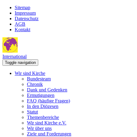
Sitemap
Impressum
Datenschutz
AGB
Kontakt
International
Toggle navigation
Wir sind Kirche
Bundesteam
Chronik
Dank und Gedenken
Ermutigungen
FAQ (häufige Fragen)
In den Diözesen
Statut
Themenbereiche
Wir sind Kirche e.V.
Wir über uns
Ziele und Forderungen