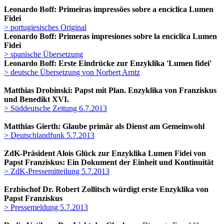
Leonardo Boff: Primeiras impressões sobre a encíclica Lumen
Fidei
> portugiesisches Original
Leonardo Boff: Primeras impresiones sobre la encíclica Lumen
Fidei
> spanische Übersetzung
Leonardo Boff: Erste Eindrücke zur Enzyklika 'Lumen fidei'
> deutsche Übersetzung von Norbert Arntz
Matthias Drobinski: Papst mit Plan. Enzyklika von Franziskus
und Benedikt XVI.
> Süddeutsche Zeitung 6.7.2013
Matthias Gierth: Glaube primär als Dienst am Gemeinwohl
> Deutschlandfunk 5.7.2013
ZdK-Präsident Alois Glück zur Enzyklika Lumen Fidei von
Papst Franziskus: Ein Dokument der Einheit und Kontinuität
> ZdK-Pressemitteilung 5.7.2013
Erzbischof Dr. Robert Zollitsch würdigt erste Enzyklika von
Papst Franziskus
> Pressemeldung 5.7.2013