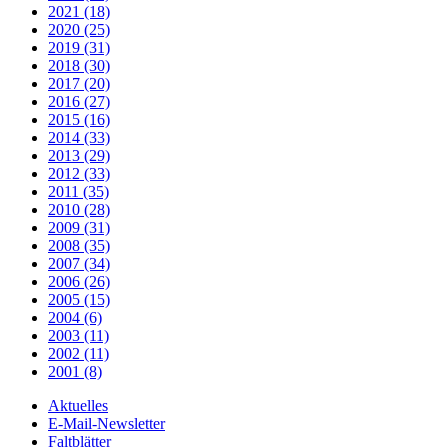
2021 (18)
2020 (25)
2019 (31)
2018 (30)
2017 (20)
2016 (27)
2015 (16)
2014 (33)
2013 (29)
2012 (33)
2011 (35)
2010 (28)
2009 (31)
2008 (35)
2007 (34)
2006 (26)
2005 (15)
2004 (6)
2003 (11)
2002 (11)
2001 (8)
Aktuelles
E-Mail-Newsletter
Faltblätter