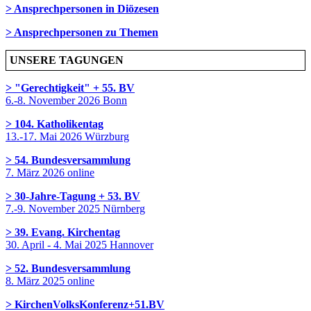
> Ansprechpersonen in Diözesen
> Ansprechpersonen zu Themen
UNSERE TAGUNGEN
> "Gerechtigkeit" + 55. BV
6.-8. November 2026 Bonn
> 104. Katholikentag
13.-17. Mai 2026 Würzburg
> 54. Bundesversammlung
7. März 2026 online
> 30-Jahre-Tagung + 53. BV
7.-9. November 2025 Nürnberg
> 39. Evang. Kirchentag
30. April - 4. Mai 2025 Hannover
> 52. Bundesversammlung
8. März 2025 online
> KirchenVolksKonferenz+51.BV