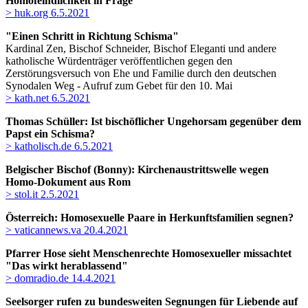
Homofeindlichkeit in Frage
> huk.org 6.5.2021
"Einen Schritt in Richtung Schisma"
Kardinal Zen, Bischof Schneider, Bischof Eleganti und andere
katholische Würdenträger veröffentlichen gegen den
Zerstörungsversuch von Ehe und Familie durch den deutschen
Synodalen Weg - Aufruf zum Gebet für den 10. Mai
> kath.net 6.5.2021
Thomas Schüller: Ist bischöflicher Ungehorsam gegenüber dem
Papst ein Schisma?
> katholisch.de 6.5.2021
Belgischer Bischof (Bonny): Kirchenaustrittswelle wegen
Homo-Dokument aus Rom
> stol.it 2.5.2021
Österreich: Homosexuelle Paare in Herkunftsfamilien segnen?
> vaticannews.va 20.4.2021
Pfarrer Hose sieht Menschenrechte Homosexueller missachtet
"Das wirkt herablassend"
> domradio.de 14.4.2021
Seelsorger rufen zu bundesweiten Segnungen für Liebende auf