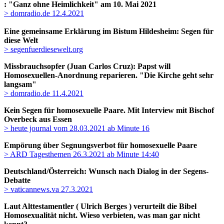
: "Ganz ohne Heimlichkeit" am
10. Mai 2021
> domradio.de 12.4.2021
Eine gemeinsame Erklärung im Bistum Hildesheim: Segen für
diese Welt
> segenfuerdiesewelt.org
Missbrauchsopfer (Juan Carlos Cruz): Papst will
Homosexuellen-Anordnung reparieren. "Die Kirche geht sehr
langsam"
> domradio.de 11.4.2021
Kein Segen für homosexuelle Paare. Mit Interview mit Bischof
Overbeck aus Essen
> heute journal vom 28.03.2021 ab Minute 16
Empörung über Segnungsverbot für homosexuelle Paare
> ARD Tagesthemen 26.3.2021 ab Minute 14:40
Deutschland/Österreich: Wunsch nach Dialog in der Segens-
Debatte
> vaticannews.va 27.3.2021
Laut Alttestamentler ( Ulrich Berges ) verurteilt die Bibel
Homosexualität nicht. Wieso verbieten, was man gar nicht