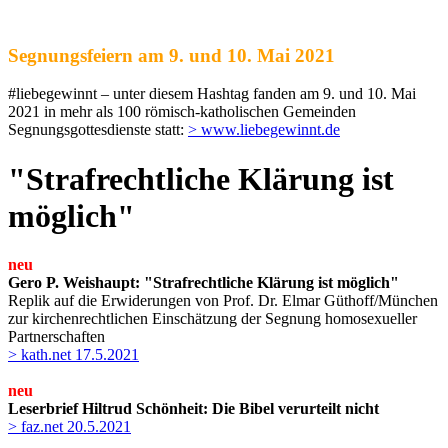
Segnungsfeiern am 9. und 10. Mai 2021
#liebegewinnt – unter diesem Hashtag fanden am 9. und 10. Mai
2021 in mehr als 100 römisch-katholischen Gemeinden
Segnungsgottesdienste statt:
> www.liebegewinnt.de
"Strafrechtliche Klärung ist
möglich"
neu
Gero P. Weishaupt:
"Strafrechtliche Klärung ist möglich"
Replik auf die Erwiderungen von Prof. Dr. Elmar Güthoff/München
zur kirchenrechtlichen Einschätzung der Segnung homosexueller
Partnerschaften
> kath.net 17.5.2021
neu
Leserbrief Hiltrud Schönheit: Die Bibel verurteilt nicht
> faz.net 20.5.2021