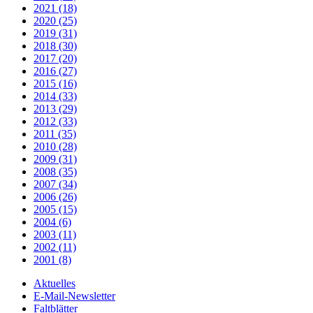
2021 (18)
2020 (25)
2019 (31)
2018 (30)
2017 (20)
2016 (27)
2015 (16)
2014 (33)
2013 (29)
2012 (33)
2011 (35)
2010 (28)
2009 (31)
2008 (35)
2007 (34)
2006 (26)
2005 (15)
2004 (6)
2003 (11)
2002 (11)
2001 (8)
Aktuelles
E-Mail-Newsletter
Faltblätter