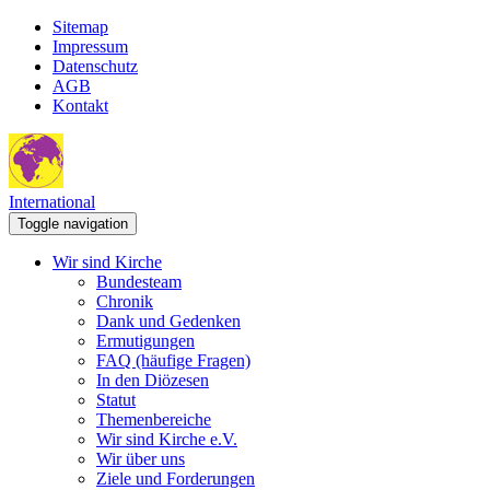
Sitemap
Impressum
Datenschutz
AGB
Kontakt
International
Toggle navigation
Wir sind Kirche
Bundesteam
Chronik
Dank und Gedenken
Ermutigungen
FAQ (häufige Fragen)
In den Diözesen
Statut
Themenbereiche
Wir sind Kirche e.V.
Wir über uns
Ziele und Forderungen