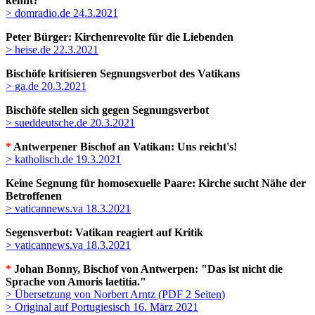
kennt?
> domradio.de 24.3.2021
Peter Bürger: Kirchenrevolte für die Liebenden
> heise.de 22.3.2021
Bischöfe kritisieren Segnungsverbot des Vatikans
> ga.de 20.3.2021
Bischöfe stellen sich gegen Segnungsverbot
> sueddeutsche.de 20.3.2021
*
Antwerpener Bischof an Vatikan: Uns reicht's!
> katholisch.de 19.3.2021
Keine Segnung für homosexuelle Paare: Kirche sucht Nähe der
Betroffenen
> vaticannews.va 18.3.2021
Segensverbot: Vatikan reagiert auf Kritik
> vaticannews.va 18.3.2021
*
Johan Bonny, Bischof von Antwerpen: "Das ist nicht die
Sprache von Amoris laetitia."
> Übersetzung von Norbert Arntz (PDF 2 Seiten)
> Original auf Portugiesisch 16. März 2021