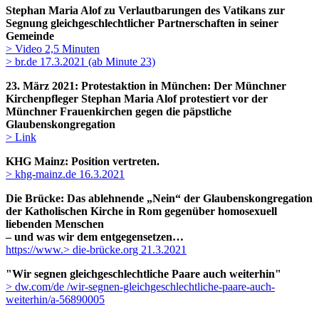
Stephan Maria Alof zu Verlautbarungen des Vatikans zur
Segnung gleichgeschlechtlicher Partnerschaften in seiner
Gemeinde
> Video 2,5 Minuten
> br.de 17.3.2021 (ab Minute 23)
23. März 2021: Protestaktion in München: Der Münchner
Kirchenpfleger Stephan Maria Alof protestiert vor der
Münchner Frauenkirchen gegen die päpstliche
Glaubenskongregation
> Link
KHG Mainz: Position vertreten.
> khg-mainz.de 16.3.2021
Die Brücke: Das ablehnende „Nein“ der Glaubenskongregation
der Katholischen Kirche in Rom gegenüber homosexuell
liebenden Menschen
– und was wir dem entgegensetzen…
https://www.> die-brücke.org 21.3.2021
"Wir segnen gleichgeschlechtliche Paare auch weiterhin"
> dw.com/de /wir-segnen-gleichgeschlechtliche-paare-auch-
weiterhin/a-56890005