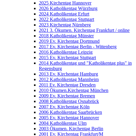
2025 Kirchentag Hannover
2026 Katholikentag Würzburg
2024 Katholikentag Erfurt
2022 Katholikentag Stuttgart
2023 Kirchentag Nürnberg
2021 3. Ökumen. Kirchentag Frankfurt / online
2018 Katholikentag Münster
2019 Ev. Kirchentag Dortmund
2017 Ev. Kirchentag Berlin - Wittenberg
2016 Katholikentag Leipzig
2015 Ev. Kirchentag Stuttgart
2014 Katholikentag und "Katholikentag plus" in
Regensburg
2013 Ev. Kirchentag Hamburg
2012 Katholikentag Mannheim
2011 Ev. Kirchentag Dresden
2010 Ökumen.Kirchentag München
2009 Ev. Kirchentag Bremen
2008 Katholikentag Osnabrück
2007 Ev. Kirchentag Köln
2006 Katholikentag Saarbrücken
2005 Ev. Kirchentag Hannover
2004 Katholikentag Ulm
2003 Ökumen. Kirchentag Berlin
2001 Ev. Kirchentag Frankfurt/M