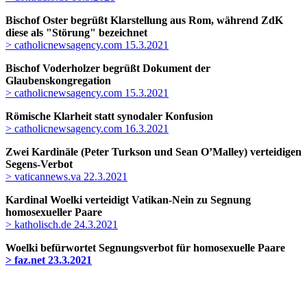
Bischof Oster begrüßt Klarstellung aus Rom, während ZdK
diese als "Störung" bezeichnet
> catholicnewsagency.com 15.3.2021
Bischof Voderholzer begrüßt Dokument der
Glaubenskongregation
> catholicnewsagency.com 15.3.2021
Römische Klarheit statt synodaler Konfusion
> catholicnewsagency.com 16.3.2021
Zwei Kardinäle (Peter Turkson und Sean O’Malley) verteidigen
Segens-Verbot
> vaticannews.va 22.3.2021
Kardinal Woelki verteidigt Vatikan-Nein zu Segnung
homosexueller Paare
> katholisch.de 24.3.2021
Woelki befürwortet Segnungsverbot für homosexuelle Paare
> faz.net 23.3.2021