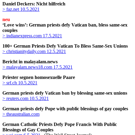
Daniel Deckers: Nicht hilfreich
> faz.net 10.5.2021
neu
‘Love wins’: German priests defy Vatican ban, bless same-sex
couples
> indianexpress.com 17.5.2021
100+ German Priests Defy Vatican To Bless Same-Sex Unions
> christianitydaily.com 12.5.2021
Bericht in malayalam.news
> malayalam.news18.com 17.5.2021
Priester segnen homosexuelle Paare
> srf.ch 10.5.2021
German priests defy Vatican ban by blessing same-sex unions
> reuters.com 10.5.2021
German priests defy Pope with public blessings of gay couples
> theaustralian.com
German Catholic Priests Defy Pope Francis With Public
Blessings of Gay Couples