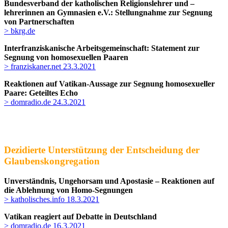
Bundesverband der katholischen Religionslehrer und –
lehrerinnen an Gymnasien e.V.: Stellungnahme zur Segnung
von Partnerschaften
> bkrg.de
Interfranziskanische Arbeitsgemeinschaft:
Statement zur
Segnung von homosexuellen Paaren
> franziskaner.net 23.3.2021
Reaktionen auf Vatikan-Aussage zur Segnung homosexueller
Paare
:
Geteiltes Echo
> domradio.de 24.3.2021
Dezidierte Unterstützung der Entscheidung der
Glaubenskongregation
Unverständnis, Ungehorsam und Apostasie – Reaktionen auf
die Ablehnung von Homo-Segnungen
> katholisches.info 18.3.2021
Vatikan reagiert auf Debatte in Deutschland
> domradio.de 16.3.2021