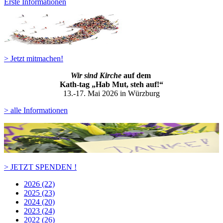
Erste Informationen
> Jetzt mitmachen!
Wir sind Kirche
auf dem
Kath-ta
g „Hab Mut, steh auf!“
13.-17. Mai 2026 in Würzburg
> alle Informationen
> JETZT SPENDEN !
2026 (22)
2025 (23)
2024 (20)
2023 (24)
2022 (26)