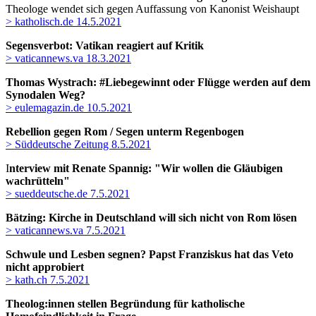
Theologe wendet sich gegen Auffassung von Kanonist Weishaupt
> katholisch.de 14.5.2021
Segensverbot: Vatikan reagiert auf Kritik
> vaticannews.va 18.3.2021
Thomas Wystrach: #Liebegewinnt oder Flügge werden auf dem
Synodalen Weg?
> eulemagazin.de 10.5.2021
Rebellion gegen Rom
/ Segen unterm Regenbogen
> Süddeutsche Zeitung 8.5.2021
I
nterview mit Renate Spannig: "Wir wollen die Gläubigen
wachrütteln"
> sueddeutsche.de 7.5.2021
Bätzing: Kirche in Deutschland will sich nicht von Rom lösen
> vaticannews.va 7.5.2021
Schwule und Lesben segnen? Papst Franziskus hat das Veto
nicht approbiert
> kath.ch 7.5.2021
Theolog:innen stellen Begründung für katholische