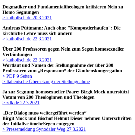
Dogmatiker und Fundamentaltheologen kritisieren Nein zu
Homo-Segnungen
> katholisch.de 20.3.2021
Andreas Püttmann: Auch ohne "Kompostierhaufen": Die
kirchliche Lehre muss sich ändern
> katholisch.de 22.3.2021
Über 200 Professoren gegen Nein zum Segen homosexueller
Verbindungen
> katholisch.de 22.3.2021
Wortlaut und Namen der Stellungnahme der über 200
Professoren zum „Responsum“ der Glaubenskongregation
> PDF 9 Seiten
> Italienische Übersetzung der Stellungnahme
Ja zur Segnung homosexueller Paare: Birgit Mock unterstützt
Votum von 200 Theologinnen und Theologen
> zdk.de 22.3.2021
„Der Dialog muss weitergeführt werden“
Birgit Mock und Bischof Helmut Dieser nehmen Unterschriften
der Initiative #mehrSegen entgegen
> Pressemeldung Synodaler Weg 27.3.2021