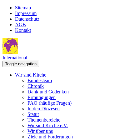
Sitemap
Impressum
Datenschutz
AGB
Kontakt
International
Toggle navigation
Wir sind Kirche
Bundesteam
Chronik
Dank und Gedenken
Ermutigungen
FAQ (häufige Fragen)
In den Diözesen
Statut
Themenbereiche
Wir sind Kirche e.V.
Wir über uns
Ziele und Forderungen