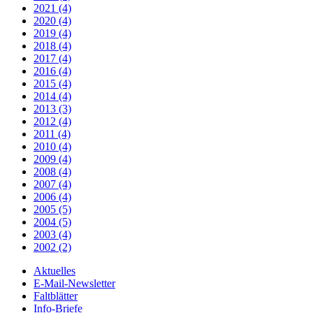
2021 (4)
2020 (4)
2019 (4)
2018 (4)
2017 (4)
2016 (4)
2015 (4)
2014 (4)
2013 (3)
2012 (4)
2011 (4)
2010 (4)
2009 (4)
2008 (4)
2007 (4)
2006 (4)
2005 (5)
2004 (5)
2003 (4)
2002 (2)
Aktuelles
E-Mail-Newsletter
Faltblätter
Info-Briefe