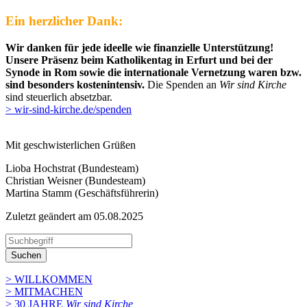
Ein herzlicher Dank:
Wir danken für jede ideelle wie finanzielle Unterstützung!
Unsere Präsenz beim Katholikentag in Erfurt und bei der
Synode in Rom sowie die internationale Vernetzung waren bzw.
sind besonders kostenintensiv.
Die Spenden an
Wir sind Kirche
sind steuerlich absetzbar.
> wir-sind-kirche.de/spenden
Mit geschwisterlichen Grüßen
Lioba Hochstrat (Bundesteam)
Christian Weisner (Bundesteam)
Martina Stamm (Geschäftsführerin)
Zuletzt geändert am 05­.08.2025
Suchen
> WILLKOMMEN
> MITMACHEN
> 30 JAHRE
Wir sind Kirche