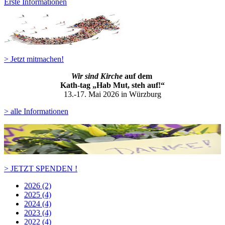
Erste Informationen
> Jetzt mitmachen!
Wir sind Kirche
auf dem
Kath-ta
g „Hab Mut, steh auf!“
13.-17. Mai 2026 in Würzburg
> alle Informationen
> JETZT SPENDEN !
2026 (2)
2025 (4)
2024 (4)
2023 (4)
2022 (4)