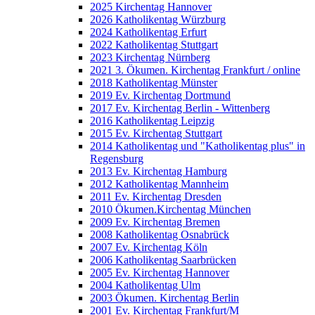
2025 Kirchentag Hannover
2026 Katholikentag Würzburg
2024 Katholikentag Erfurt
2022 Katholikentag Stuttgart
2023 Kirchentag Nürnberg
2021 3. Ökumen. Kirchentag Frankfurt / online
2018 Katholikentag Münster
2019 Ev. Kirchentag Dortmund
2017 Ev. Kirchentag Berlin - Wittenberg
2016 Katholikentag Leipzig
2015 Ev. Kirchentag Stuttgart
2014 Katholikentag und "Katholikentag plus" in
Regensburg
2013 Ev. Kirchentag Hamburg
2012 Katholikentag Mannheim
2011 Ev. Kirchentag Dresden
2010 Ökumen.Kirchentag München
2009 Ev. Kirchentag Bremen
2008 Katholikentag Osnabrück
2007 Ev. Kirchentag Köln
2006 Katholikentag Saarbrücken
2005 Ev. Kirchentag Hannover
2004 Katholikentag Ulm
2003 Ökumen. Kirchentag Berlin
2001 Ev. Kirchentag Frankfurt/M