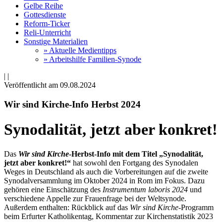
Gelbe Reihe
Gottesdienste
Reform-Ticker
Reli-Unterricht
Sonstige Materialien
» Aktuelle Medientipps
» Arbeitshilfe Familien-Synode
|
|
Veröffentlicht am 09­.08.2024
Wir sind Kirche-Info Herbst 2024
Synodalität, jetzt aber konkret!
Das
Wir sind Kirche
-Herbst-Info
mit dem Titel „Synodalität,
jetzt aber konkret!“
hat sowohl den Fortgang des Synodalen
Weges in Deutschland als auch die Vorbereitungen auf die zweite
Synodalversammlung im Oktober 2024 in Rom im Fokus. Dazu
gehören eine Einschätzung des
Instrumentum laboris 2024
und
verschiedene Appelle zur Frauenfrage bei der Weltsynode.
Außerdem enthalten: Rückblick auf das
Wir sind Kirche-
Programm
beim Erfurter Katholikentag, Kommentar zur Kirchenstatistik 2023