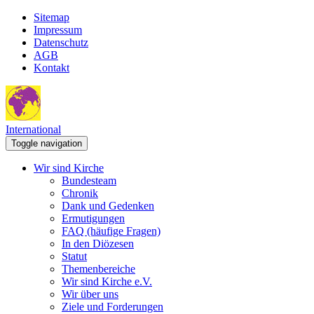
Sitemap
Impressum
Datenschutz
AGB
Kontakt
International
Toggle navigation
Wir sind Kirche
Bundesteam
Chronik
Dank und Gedenken
Ermutigungen
FAQ (häufige Fragen)
In den Diözesen
Statut
Themenbereiche
Wir sind Kirche e.V.
Wir über uns
Ziele und Forderungen