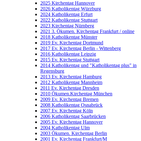
2025 Kirchentag Hannover
2026 Katholikentag Würzburg
2024 Katholikentag Erfurt
2022 Katholikentag Stuttgart
2023 Kirchentag Nürnberg
2021 3. Ökumen. Kirchentag Frankfurt / online
2018 Katholikentag Münster
2019 Ev. Kirchentag Dortmund
2017 Ev. Kirchentag Berlin - Wittenberg
2016 Katholikentag Leipzig
2015 Ev. Kirchentag Stuttgart
2014 Katholikentag und "Katholikentag plus" in
Regensburg
2013 Ev. Kirchentag Hamburg
2012 Katholikentag Mannheim
2011 Ev. Kirchentag Dresden
2010 Ökumen.Kirchentag München
2009 Ev. Kirchentag Bremen
2008 Katholikentag Osnabrück
2007 Ev. Kirchentag Köln
2006 Katholikentag Saarbrücken
2005 Ev. Kirchentag Hannover
2004 Katholikentag Ulm
2003 Ökumen. Kirchentag Berlin
2001 Ev. Kirchentag Frankfurt/M