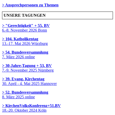
> Ansprechpersonen zu Themen
UNSERE TAGUNGEN
> "Gerechtigkeit" + 55. BV
6.-8. November 2026 Bonn
> 104. Katholikentag
13.-17. Mai 2026 Würzburg
> 54. Bundesversammlung
7. März 2026 online
> 30-Jahre-Tagung + 53. BV
7.-9. November 2025 Nürnberg
> 39. Evang. Kirchentag
30. April - 4. Mai 2025 Hannover
> 52. Bundesversammlung
8. März 2025 online
> KirchenVolksKonferenz+51.BV
18.-20. Oktober 2024 Köln