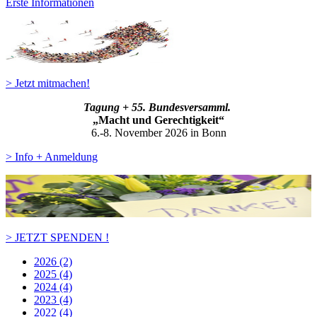
Erste Informationen
> Jetzt mitmachen!
Tagung + 55. Bundesversamml.
„Macht und Gerechtigkeit“
6.-8. November 2026 in Bonn
> Info + Anmeldung
> JETZT SPENDEN !
2026 (2)
2025 (4)
2024 (4)
2023 (4)
2022 (4)