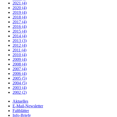
2021 (4)
2020 (4)
2019 (4)
2018 (4)
2017 (4)
2016 (4)
2015 (4)
2014 (4)
2013 (3)
2012 (4)
2011 (4)
2010 (4)
2009 (4)
2008 (4)
2007 (4)
2006 (4)
2005 (5)
2004 (5)
2003 (4)
2002 (2)
Aktuelles
E-Mail-Newsletter
Faltblätter
Info-Briefe