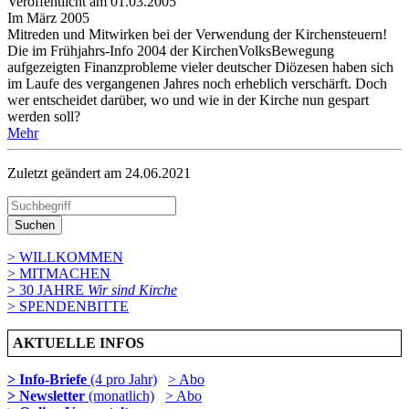
Veröffentlicht am 01­.03.2005
Im März 2005
Mitreden und Mitwirken bei der Verwendung der Kirchensteuern!
Die im Frühjahrs-Info 2004 der KirchenVolksBewegung
aufgezeigten Finanzprobleme vieler deutscher Diözesen haben sich
im Laufe des vergangenen Jahres noch erheblich verschärft. Doch
wer entscheidet darüber, wo und wie in der Kirche nun gespart
werden soll?
Mehr
Zuletzt geändert am 24­.06.2021
Suchen
> WILLKOMMEN
> MITMACHEN
> 30 JAHRE
Wir sind Kirche
> SPENDENBITTE
AKTUELLE INFOS
> Info-Briefe
(4 pro Jahr)
> Abo
> Newsletter
(monatlich)
> Abo