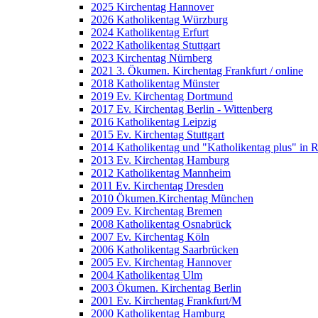
2025 Kirchentag Hannover
2026 Katholikentag Würzburg
2024 Katholikentag Erfurt
2022 Katholikentag Stuttgart
2023 Kirchentag Nürnberg
2021 3. Ökumen. Kirchentag Frankfurt / online
2018 Katholikentag Münster
2019 Ev. Kirchentag Dortmund
2017 Ev. Kirchentag Berlin - Wittenberg
2016 Katholikentag Leipzig
2015 Ev. Kirchentag Stuttgart
2014 Katholikentag und "Katholikentag plus" in 
2013 Ev. Kirchentag Hamburg
2012 Katholikentag Mannheim
2011 Ev. Kirchentag Dresden
2010 Ökumen.Kirchentag München
2009 Ev. Kirchentag Bremen
2008 Katholikentag Osnabrück
2007 Ev. Kirchentag Köln
2006 Katholikentag Saarbrücken
2005 Ev. Kirchentag Hannover
2004 Katholikentag Ulm
2003 Ökumen. Kirchentag Berlin
2001 Ev. Kirchentag Frankfurt/M
2000 Katholikentag Hamburg