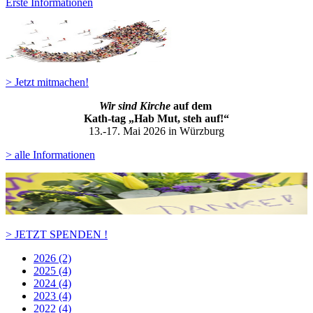
Erste Informationen
> Jetzt mitmachen!
Wir sind Kirche
auf dem
Kath-ta
g „Hab Mut, steh auf!“
13.-17. Mai 2026 in Würzburg
> alle Informationen
> JETZT SPENDEN !
2026 (2)
2025 (4)
2024 (4)
2023 (4)
2022 (4)