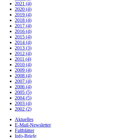
2021 (4)
2020 (4)
2019 (4)
2018 (4)
2017 (4)
2016 (4)
2015 (4)
2014 (4)
2013 (3)
2012 (4)
2011 (4)
2010 (4)
2009 (4)
2008 (4)
2007 (4)
2006 (4)
2005 (5)
2004 (5)
2003 (4)
2002 (2)
Aktuelles
E-Mail-Newsletter
Faltblätter
Info-Briefe