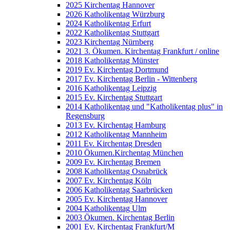
2025 Kirchentag Hannover
2026 Katholikentag Würzburg
2024 Katholikentag Erfurt
2022 Katholikentag Stuttgart
2023 Kirchentag Nürnberg
2021 3. Ökumen. Kirchentag Frankfurt / online
2018 Katholikentag Münster
2019 Ev. Kirchentag Dortmund
2017 Ev. Kirchentag Berlin - Wittenberg
2016 Katholikentag Leipzig
2015 Ev. Kirchentag Stuttgart
2014 Katholikentag und "Katholikentag plus" in
Regensburg
2013 Ev. Kirchentag Hamburg
2012 Katholikentag Mannheim
2011 Ev. Kirchentag Dresden
2010 Ökumen.Kirchentag München
2009 Ev. Kirchentag Bremen
2008 Katholikentag Osnabrück
2007 Ev. Kirchentag Köln
2006 Katholikentag Saarbrücken
2005 Ev. Kirchentag Hannover
2004 Katholikentag Ulm
2003 Ökumen. Kirchentag Berlin
2001 Ev. Kirchentag Frankfurt/M