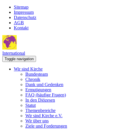
Sitemap
Impressum
Datenschutz
AGB
Kontakt
International
Toggle navigation
Wir sind Kirche
Bundesteam
Chronik
Dank und Gedenken
Ermutigungen
FAQ (häufige Fragen)
In den Diözesen
Statut
Themenbereiche
Wir sind Kirche e.V.
Wir über uns
Ziele und Forderungen