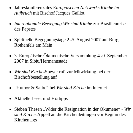
Jahreskonferenz des E
uropäischen Netzwerks Kirche im
Aufbruch
mit Bischof Jacques Gaillot
Internationale Bewegung Wir sind Kirche
zur Brasilienreise
des Papstes
Spirituelle Begegnungstage 2.-5. August 2007 auf Burg
Rothenfels am Main
3. Europäische Ökumenische Versammlung 4.-9. September
2007 in Sibiu/Hermannstadt
Wir sind Kirche
-Speyer ruft zur Mitwirkung bei der
Bischofsbestellung auf
„Humor & Satire“ bei
Wir sind Kirche
im Internet
Aktuelle Lese- und Hörtipps
Sieben Thesen „Wider die Resignation in der Ökumene“ -
Wir
sind Kirche
-Appell an die Kirchenleitungen vor Beginn des
Kirchentags