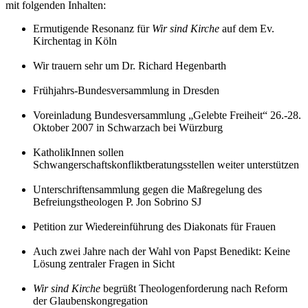
mit folgenden Inhalten:
Ermutigende Resonanz für
Wir sind Kirche
auf dem Ev.
Kirchentag in Köln
Wir trauern sehr um Dr. Richard Hegenbarth
Frühjahrs-Bundesversammlung in Dresden
Voreinladung Bundesversammlung „Gelebte Freiheit“ 26.-28.
Oktober 2007 in Schwarzach bei Würzburg
KatholikInnen sollen
Schwangerschaftskonfliktberatungsstellen weiter unterstützen
Unterschriftensammlung gegen die Maßregelung des
Befreiungstheologen P. Jon Sobrino SJ
Petition zur Wiedereinführung des Diakonats für Frauen
Auch zwei Jahre nach der Wahl von Papst Benedikt: Keine
Lösung zentraler Fragen in Sicht
Wir sind Kirche
begrüßt Theologenforderung nach Reform
der Glaubenskongregation