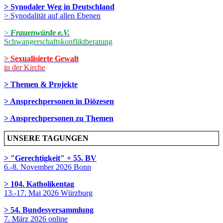
> Synodaler Weg in Deutschland
> Synodalität auf allen Ebenen
>
Frauenwürde e.V.
Schwangerschaftskonfliktberatung
> Sexualisierte Gewalt
in der Kirche
> Themen & Projekte
> Ansprechpersonen in Diözesen
> Ansprechpersonen zu Themen
UNSERE TAGUNGEN
> "Gerechtigkeit" + 55. BV
6.-8. November 2026 Bonn
> 104. Katholikentag
13.-17. Mai 2026 Würzburg
> 54. Bundesversammlung
7. März 2026 online