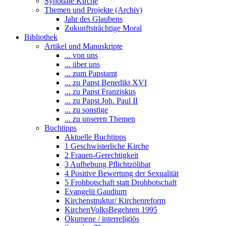
Synodale Kirche
Themen und Projekte (Archiv)
Jahr des Glaubens
Zukunftsträchtige Moral
Bibliothek
Artikel und Manuskripte
... von uns
... über uns
... zum Papstamt
... zu Papst Benedikt XVI
... zu Papst Franziskus
... zu Papst Joh. Paul II
... zu sonstige
... zu unseren Themen
Buchtipps
Aktuelle Buchtipps
1 Geschwisterliche Kirche
2 Frauen-Gerechtigkeit
3 Aufhebung Pflichtzölibat
4 Positive Bewertung der Sexualität
5 Frohbotschaft statt Drohbotschaft
Evangelii Gaudium
Kirchenstruktur/ Kirchenreform
KirchenVolksBegehren 1995
Ökumene / interreligiös