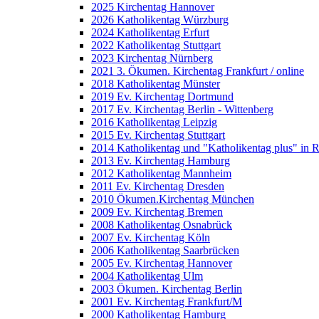
2025 Kirchentag Hannover
2026 Katholikentag Würzburg
2024 Katholikentag Erfurt
2022 Katholikentag Stuttgart
2023 Kirchentag Nürnberg
2021 3. Ökumen. Kirchentag Frankfurt / online
2018 Katholikentag Münster
2019 Ev. Kirchentag Dortmund
2017 Ev. Kirchentag Berlin - Wittenberg
2016 Katholikentag Leipzig
2015 Ev. Kirchentag Stuttgart
2014 Katholikentag und "Katholikentag plus" in 
2013 Ev. Kirchentag Hamburg
2012 Katholikentag Mannheim
2011 Ev. Kirchentag Dresden
2010 Ökumen.Kirchentag München
2009 Ev. Kirchentag Bremen
2008 Katholikentag Osnabrück
2007 Ev. Kirchentag Köln
2006 Katholikentag Saarbrücken
2005 Ev. Kirchentag Hannover
2004 Katholikentag Ulm
2003 Ökumen. Kirchentag Berlin
2001 Ev. Kirchentag Frankfurt/M
2000 Katholikentag Hamburg