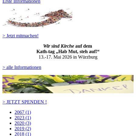
Erste Informationen
> Jetzt mitmachen!
Wir sind Kirche
auf dem
Kath-ta
g „Hab Mut, steh auf!“
13.-17. Mai 2026 in Würzburg
> alle Informationen
> JETZT SPENDEN !
2067 (1)
2023 (1)
2020 (3)
2019 (2)
2018 (1)