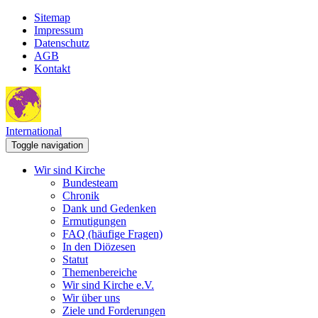
Sitemap
Impressum
Datenschutz
AGB
Kontakt
International
Toggle navigation
Wir sind Kirche
Bundesteam
Chronik
Dank und Gedenken
Ermutigungen
FAQ (häufige Fragen)
In den Diözesen
Statut
Themenbereiche
Wir sind Kirche e.V.
Wir über uns
Ziele und Forderungen