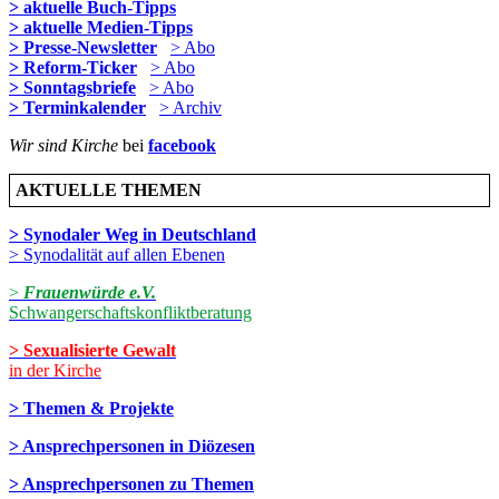
> aktuelle Buch-Tipps
> aktuelle Medien-Tipps
> Presse-Newsletter
> Abo
> Reform-Ticker
> Abo
> Sonntagsbriefe
> Abo
> Terminkalender
> Archiv
Wir sind Kirche
bei
facebook
AKTUELLE THEMEN
> Synodaler Weg in Deutschland
> Synodalität auf allen Ebenen
>
Frauenwürde e.V.
Schwangerschaftskonfliktberatung
> Sexualisierte Gewalt
in der Kirche
> Themen & Projekte
> Ansprechpersonen in Diözesen
> Ansprechpersonen zu Themen