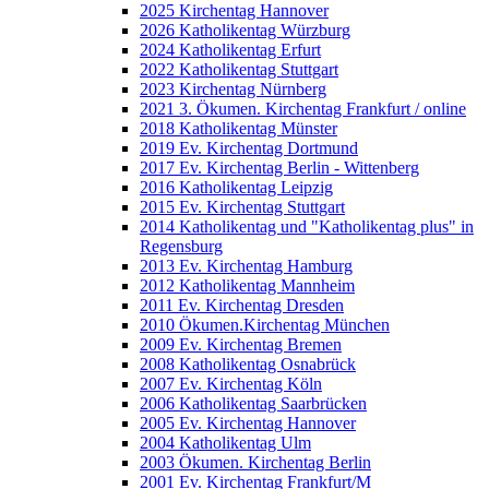
2025 Kirchentag Hannover
2026 Katholikentag Würzburg
2024 Katholikentag Erfurt
2022 Katholikentag Stuttgart
2023 Kirchentag Nürnberg
2021 3. Ökumen. Kirchentag Frankfurt / online
2018 Katholikentag Münster
2019 Ev. Kirchentag Dortmund
2017 Ev. Kirchentag Berlin - Wittenberg
2016 Katholikentag Leipzig
2015 Ev. Kirchentag Stuttgart
2014 Katholikentag und "Katholikentag plus" in
Regensburg
2013 Ev. Kirchentag Hamburg
2012 Katholikentag Mannheim
2011 Ev. Kirchentag Dresden
2010 Ökumen.Kirchentag München
2009 Ev. Kirchentag Bremen
2008 Katholikentag Osnabrück
2007 Ev. Kirchentag Köln
2006 Katholikentag Saarbrücken
2005 Ev. Kirchentag Hannover
2004 Katholikentag Ulm
2003 Ökumen. Kirchentag Berlin
2001 Ev. Kirchentag Frankfurt/M