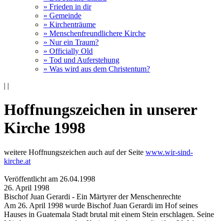
» Frieden in dir
» Gemeinde
» Kirchenträume
» Menschenfreundlichere Kirche
» Nur ein Traum?
» Officially Old
» Tod und Auferstehung
» Was wird aus dem Christentum?
|
|
Hoffnungszeichen in unserer
Kirche 1998
weitere Hoffnungszeichen auch auf der Seite
www.wir-sind-
kirche.at
Veröffentlicht am 26­.04.1998
26. April 1998
Bischof Juan Gerardi - Ein Märtyrer der Menschenrechte
Am 26. April 1998 wurde Bischof Juan Gerardi im Hof seines
Hauses in Guatemala Stadt brutal mit einem Stein erschlagen. Seine