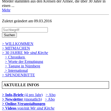
Mörder stammten aus den Kreisen der Armee, die über 30 Jahre in
einen ...
Mehr
Zuletzt geändert am 09­.03.2016
Suchen
> WILLKOMMEN
> MITMACHEN
> 30 JAHRE
Wir sind Kirche
> Chroniken
> Worte der Ermutigung
> Tagung in Nürnberg
> International
> SPENDENBITTE
AKTUELLE INFOS
> Info-Briefe
(4 pro Jahr)
> Abo
> Newsletter
(monatlich)
> Abo
> Online-Veranstaltungen
> Videos
von/mit
Wir sind Kirche