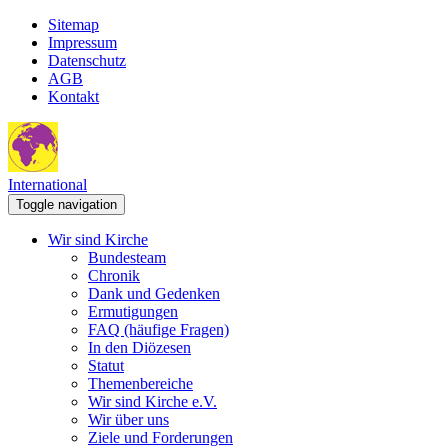
Sitemap
Impressum
Datenschutz
AGB
Kontakt
International
Toggle navigation
Wir sind Kirche
Bundesteam
Chronik
Dank und Gedenken
Ermutigungen
FAQ (häufige Fragen)
In den Diözesen
Statut
Themenbereiche
Wir sind Kirche e.V.
Wir über uns
Ziele und Forderungen