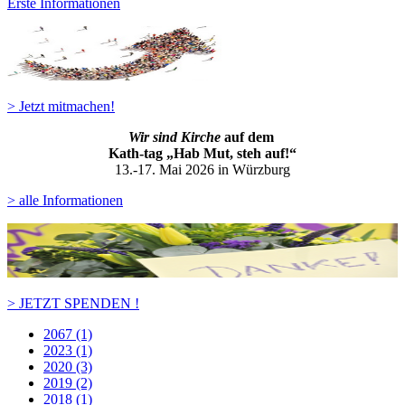
Erste Informationen
> Jetzt mitmachen!
Wir sind Kirche
auf dem
Kath-ta
g „Hab Mut, steh auf!“
13.-17. Mai 2026 in Würzburg
> alle Informationen
> JETZT SPENDEN !
2067 (1)
2023 (1)
2020 (3)
2019 (2)
2018 (1)