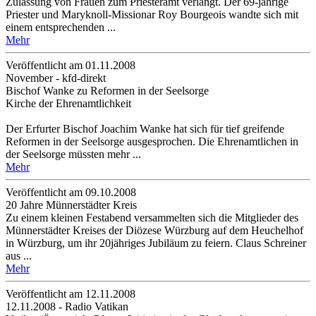
Zulassung von Frauen zum Priesteramt verlangt. Der 69-jährige
Priester und Maryknoll-Missionar Roy Bourgeois wandte sich mit
einem entsprechenden ...
Mehr
Veröffentlicht am 01­.11.2008
November - kfd-direkt
Bischof Wanke zu Reformen in der Seelsorge
Kirche der Ehrenamtlichkeit
Der Erfurter Bischof Joachim Wanke hat sich für tief greifende
Reformen in der Seelsorge ausgesprochen. Die Ehrenamtlichen in
der Seelsorge müssten mehr ...
Mehr
Veröffentlicht am 09­.10.2008
20 Jahre Münnerstädter Kreis
Zu einem kleinen Festabend versammelten sich die Mitglieder des
Münnerstädter Kreises der Diözese Würzburg auf dem Heuchelhof
in Würzburg, um ihr 20jähriges Jubiläum zu feiern. Claus Schreiner
aus ...
Mehr
Veröffentlicht am 12­.11.2008
12.11.2008 - Radio Vatikan