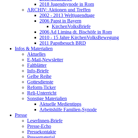
2018 Jugendsynode in Rom
ARCHIV: Aktionen und Treffen
2002 - 2013 Weltjugendtage
2006 Papst in Bayern
KirchenVolksBriefe
2006 Ad Limina dt. Bischöfe in Rom
2010 - 15 Jahre KirchenVolksBewegung
2011 Papstbesuch BRD
Infos & Materialien
Aktuelles
E-Mail-Newsletter
Faltblätter
Info-Briefe
Gelbe Reihe
Gottesdienste
Reform-Ticker
Reli-Unterricht
Sonstige Materialien
Aktuelle Medientipps
Arbeitshilfe Familien-Synode
Presse
LeserInnen-Briefe
Presse-Echo
Pressekontakte
Pressematerial