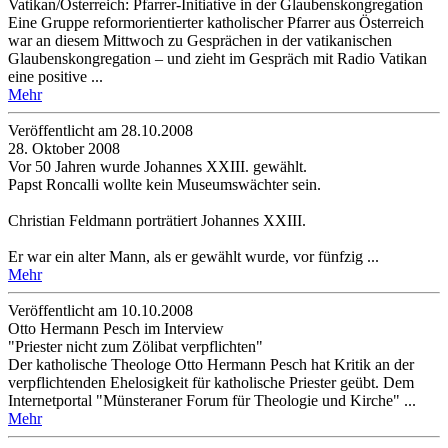
Vatikan/Österreich: Pfarrer-Initiative in der Glaubenskongregation
Eine Gruppe reformorientierter katholischer Pfarrer aus Österreich
war an diesem Mittwoch zu Gesprächen in der vatikanischen
Glaubenskongregation – und zieht im Gespräch mit Radio Vatikan
eine positive ...
Mehr
Veröffentlicht am 28­.10.2008
28. Oktober 2008
Vor 50 Jahren wurde Johannes XXIII. gewählt.
Papst Roncalli wollte kein Museumswächter sein.
Christian Feldmann porträtiert Johannes XXIII.
Er war ein alter Mann, als er gewählt wurde, vor fünfzig ...
Mehr
Veröffentlicht am 10­.10.2008
Otto Hermann Pesch im Interview
"Priester nicht zum Zölibat verpflichten"
Der katholische Theologe Otto Hermann Pesch hat Kritik an der
verpflichtenden Ehelosigkeit für katholische Priester geübt. Dem
Internetportal "Münsteraner Forum für Theologie und Kirche" ...
Mehr