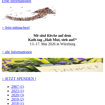
Erste Informationen
> Jetzt mitmachen!
Wir sind Kirche
auf dem
Kath-ta
g „Hab Mut, steh auf!“
13.-17. Mai 2026 in Würzburg
> alle Informationen
> JETZT SPENDEN !
2067 (1)
2023 (1)
2020 (3)
2019 (2)
2018 (1)