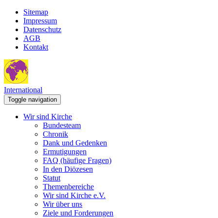
Sitemap
Impressum
Datenschutz
AGB
Kontakt
International
Toggle navigation
Wir sind Kirche
Bundesteam
Chronik
Dank und Gedenken
Ermutigungen
FAQ (häufige Fragen)
In den Diözesen
Statut
Themenbereiche
Wir sind Kirche e.V.
Wir über uns
Ziele und Forderungen