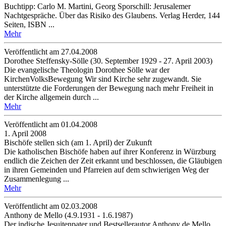
Buchtipp: Carlo M. Martini, Georg Sporschill: Jerusalemer
Nachtgespräche. Über das Risiko des Glaubens. Verlag Herder, 144
Seiten, ISBN ...
Mehr
Veröffentlicht am 27­.04.2008
Dorothee Steffensky-Sölle (30. September 1929 - 27. April 2003)
Die evangelische Theologin Dorothee Sölle war der
KirchenVolksBewegung Wir sind Kirche sehr zugewandt. Sie
unterstützte die Forderungen der Bewegung nach mehr Freiheit in
der Kirche allgemein durch ...
Mehr
Veröffentlicht am 01­.04.2008
1. April 2008
Bischöfe stellen sich (am 1. April) der Zukunft
Die katholischen Bischöfe haben auf ihrer Konferenz in Würzburg
endlich die Zeichen der Zeit erkannt und beschlossen, die Gläubigen
in ihren Gemeinden und Pfarreien auf dem schwierigen Weg der
Zusammenlegung ...
Mehr
Veröffentlicht am 02­.03.2008
Anthony de Mello (4.9.1931 - 1.6.1987)
Der indische Jesuitenpater und Bestsellerautor Anthony de Mello,