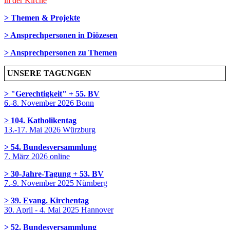
in der Kirche
> Themen & Projekte
> Ansprechpersonen in Diözesen
> Ansprechpersonen zu Themen
UNSERE TAGUNGEN
> "Gerechtigkeit" + 55. BV
6.-8. November 2026 Bonn
> 104. Katholikentag
13.-17. Mai 2026 Würzburg
> 54. Bundesversammlung
7. März 2026 online
> 30-Jahre-Tagung + 53. BV
7.-9. November 2025 Nürnberg
> 39. Evang. Kirchentag
30. April - 4. Mai 2025 Hannover
> 52. Bundesversammlung