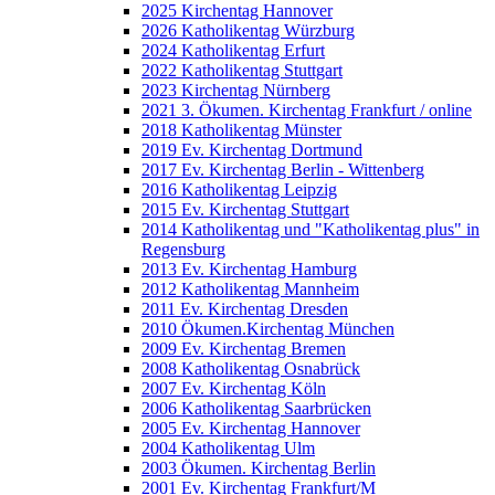
2025 Kirchentag Hannover
2026 Katholikentag Würzburg
2024 Katholikentag Erfurt
2022 Katholikentag Stuttgart
2023 Kirchentag Nürnberg
2021 3. Ökumen. Kirchentag Frankfurt / online
2018 Katholikentag Münster
2019 Ev. Kirchentag Dortmund
2017 Ev. Kirchentag Berlin - Wittenberg
2016 Katholikentag Leipzig
2015 Ev. Kirchentag Stuttgart
2014 Katholikentag und "Katholikentag plus" in
Regensburg
2013 Ev. Kirchentag Hamburg
2012 Katholikentag Mannheim
2011 Ev. Kirchentag Dresden
2010 Ökumen.Kirchentag München
2009 Ev. Kirchentag Bremen
2008 Katholikentag Osnabrück
2007 Ev. Kirchentag Köln
2006 Katholikentag Saarbrücken
2005 Ev. Kirchentag Hannover
2004 Katholikentag Ulm
2003 Ökumen. Kirchentag Berlin
2001 Ev. Kirchentag Frankfurt/M