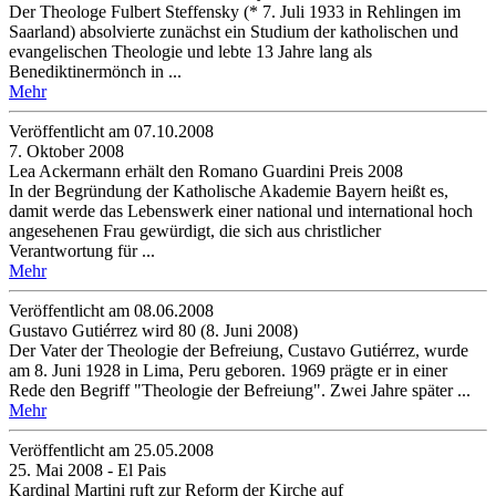
Der Theologe Fulbert Steffensky (* 7. Juli 1933 in Rehlingen im
Saarland) absolvierte zunächst ein Studium der katholischen und
evangelischen Theologie und lebte 13 Jahre lang als
Benediktinermönch in ...
Mehr
Veröffentlicht am 07­.10.2008
7. Oktober 2008
Lea Ackermann erhält den Romano Guardini Preis 2008
In der Begründung der Katholische Akademie Bayern heißt es,
damit werde das Lebenswerk einer national und international hoch
angesehenen Frau gewürdigt, die sich aus christlicher
Verantwortung für ...
Mehr
Veröffentlicht am 08­.06.2008
Gustavo Gutiérrez wird 80 (8. Juni 2008)
Der Vater der Theologie der Befreiung, Custavo Gutiérrez, wurde
am 8. Juni 1928 in Lima, Peru geboren. 1969 prägte er in einer
Rede den Begriff "Theologie der Befreiung". Zwei Jahre später ...
Mehr
Veröffentlicht am 25­.05.2008
25. Mai 2008 - El Pais
Kardinal Martini ruft zur Reform der Kirche auf