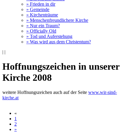
» Frieden in dir
» Gemeinde
» Kirchenträume
» Menschenfreundlichere Kirche
» Nur ein Traum?
» Officially Old
» Tod und Auferstehung
» Was wird aus dem Christentum?
|
|
Hoffnungszeichen in unserer
Kirche 2008
weitere Hoffnungszeichen auch auf der Seite
www.wir-sind-
kirche.at
«
1
2
»