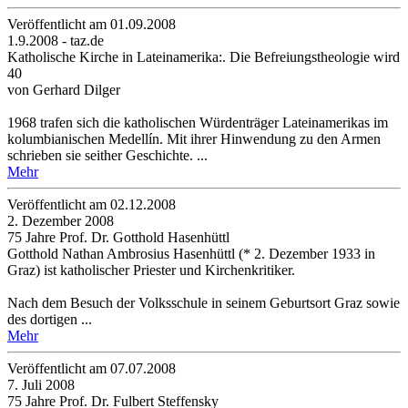
Veröffentlicht am 01­.09.2008
1.9.2008 - taz.de
Katholische Kirche in Lateinamerika:. Die Befreiungstheologie wird
40
von Gerhard Dilger
1968 trafen sich die katholischen Würdenträger Lateinamerikas im
kolumbianischen Medellín. Mit ihrer Hinwendung zu den Armen
schrieben sie seither Geschichte. ...
Mehr
Veröffentlicht am 02­.12.2008
2. Dezember 2008
75 Jahre Prof. Dr. Gotthold Hasenhüttl
Gotthold Nathan Ambrosius Hasenhüttl (* 2. Dezember 1933 in
Graz) ist katholischer Priester und Kirchenkritiker.
Nach dem Besuch der Volksschule in seinem Geburtsort Graz sowie
des dortigen ...
Mehr
Veröffentlicht am 07­.07.2008
7. Juli 2008
75 Jahre Prof. Dr. Fulbert Steffensky