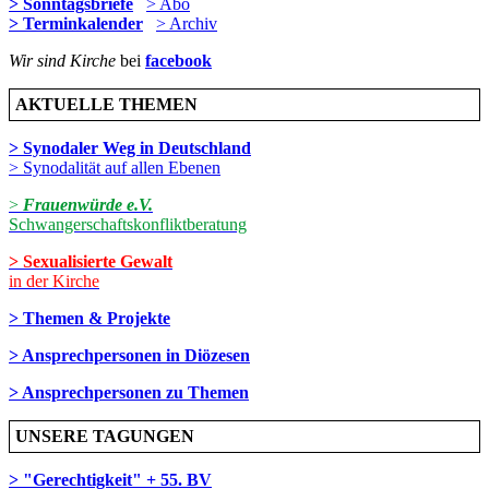
> Sonntagsbriefe
> Abo
> Terminkalender
> Archiv
Wir sind Kirche
bei
facebook
AKTUELLE THEMEN
> Synodaler Weg in Deutschland
> Synodalität auf allen Ebenen
>
Frauenwürde e.V.
Schwangerschaftskonfliktberatung
> Sexualisierte Gewalt
in der Kirche
> Themen & Projekte
> Ansprechpersonen in Diözesen
> Ansprechpersonen zu Themen
UNSERE TAGUNGEN
> "Gerechtigkeit" + 55. BV