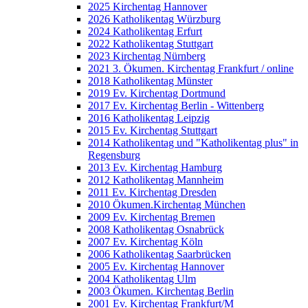
2025 Kirchentag Hannover
2026 Katholikentag Würzburg
2024 Katholikentag Erfurt
2022 Katholikentag Stuttgart
2023 Kirchentag Nürnberg
2021 3. Ökumen. Kirchentag Frankfurt / online
2018 Katholikentag Münster
2019 Ev. Kirchentag Dortmund
2017 Ev. Kirchentag Berlin - Wittenberg
2016 Katholikentag Leipzig
2015 Ev. Kirchentag Stuttgart
2014 Katholikentag und "Katholikentag plus" in
Regensburg
2013 Ev. Kirchentag Hamburg
2012 Katholikentag Mannheim
2011 Ev. Kirchentag Dresden
2010 Ökumen.Kirchentag München
2009 Ev. Kirchentag Bremen
2008 Katholikentag Osnabrück
2007 Ev. Kirchentag Köln
2006 Katholikentag Saarbrücken
2005 Ev. Kirchentag Hannover
2004 Katholikentag Ulm
2003 Ökumen. Kirchentag Berlin
2001 Ev. Kirchentag Frankfurt/M