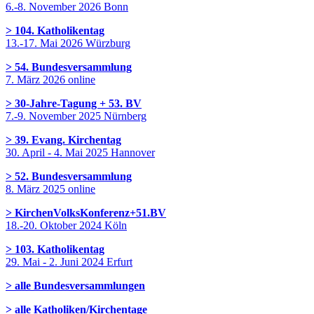
6.-8. November 2026 Bonn
> 104. Katholikentag
13.-17. Mai 2026 Würzburg
> 54. Bundesversammlung
7. März 2026 online
> 30-Jahre-Tagung + 53. BV
7.-9. November 2025 Nürnberg
> 39. Evang. Kirchentag
30. April - 4. Mai 2025 Hannover
> 52. Bundesversammlung
8. März 2025 online
> KirchenVolksKonferenz+51.BV
18.-20. Oktober 2024 Köln
> 103. Katholikentag
29. Mai - 2. Juni 2024 Erfurt
> alle Bundesversammlungen
> alle Katholiken/Kirchentage