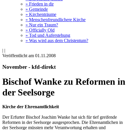
» Frieden in dir
» Gemeinde
» Kirchenträume
» Menschenfreundlichere Kirche
» Nur ein Traum?
» Officially Old
» Tod und Auferstehung
» Was wird aus dem Christentum?
|
|
Veröffentlicht am 01­.11.2008
November - kfd-direkt
Bischof Wanke zu Reformen in
der Seelsorge
Kirche der Ehrenamtlichkeit
Der Erfurter Bischof Joachim Wanke hat sich für tief greifende
Reformen in der Seelsorge ausgesprochen. Die Ehrenamtlichen in
der Seelsorge müssten mehr Verantwortung erhalten und