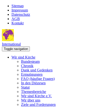
Sitemap
Impressum
Datenschutz
AGB
Kontakt
International
Toggle navigation
Wir sind Kirche
Bundesteam
Chronik
Dank und Gedenken
Ermutigungen
FAQ (häufige Fragen)
In den Diözesen
Statut
Themenbereiche
Wir sind Kirche e.V.
Wir über uns
Ziele und Forderungen