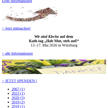
Erste Informationen
> Jetzt mitmachen!
Wir sind Kirche
auf dem
Kath-ta
g „Hab Mut, steh auf!“
13.-17. Mai 2026 in Würzburg
> alle Informationen
> JETZT SPENDEN !
2067 (1)
2023 (1)
2020 (3)
2019 (2)
2018 (1)