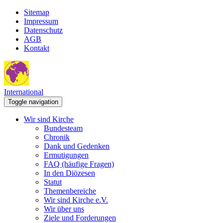
Sitemap
Impressum
Datenschutz
AGB
Kontakt
International
Toggle navigation
Wir sind Kirche
Bundesteam
Chronik
Dank und Gedenken
Ermutigungen
FAQ (häufige Fragen)
In den Diözesen
Statut
Themenbereiche
Wir sind Kirche e.V.
Wir über uns
Ziele und Forderungen