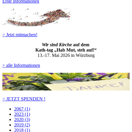
Erste Informationen
> Jetzt mitmachen!
Wir sind Kirche
auf dem
Kath-ta
g „Hab Mut, steh auf!“
13.-17. Mai 2026 in Würzburg
> alle Informationen
> JETZT SPENDEN !
2067 (1)
2023 (1)
2020 (3)
2019 (2)
2018 (1)