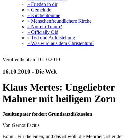
» Frieden in dir
» Gemeinde
» Kirchenträume
» Menschenfreundlichere Kirche
» Nur ein Traum?
» Officially Old
» Tod und Auferstehung
» Was wird aus dem Christentum?
|
|
Veröffentlicht am 16­.10.2010
16.10.2010 - Die Welt
Klaus Mertes: Ungeliebter
Mahner mit heiligem Zorn
Jesuitenpater fordert Grundsatzdiskussion
Von Gernot Facius
Bonn - Für die einen, und das ist wohl die Mehrheit, ist er der