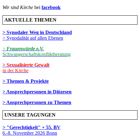
Wir sind Kirche
bei
facebook
AKTUELLE THEMEN
> Synodaler Weg in Deutschland
> Synodalität auf allen Ebenen
>
Frauenwürde e.V.
Schwangerschaftskonfliktberatung
> Sexualisierte Gewalt
in der Kirche
> Themen & Projekte
> Ansprechpersonen in Diözesen
> Ansprechpersonen zu Themen
UNSERE TAGUNGEN
> "Gerechtigkeit" + 55. BV
6.-8. November 2026 Bonn