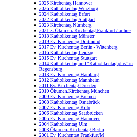
2025 Kirchentag Hannover
2026 Katholikentag Würzburg
2024 Katholikentag Erfurt
2022 Katholikentag Stuttgart
2023 Kirchentag Nürnberg
2021 3. Ökumen. Kirchentag Frankfurt / online
2018 Katholikentag Münster
2019 Ev. Kirchentag Dortmund
2017 Ev. Kirchentag Berlin - Wittenberg
2016 Katholikentag Leipzig
2015 Ev. Kirchentag Stuttgart
2014 Katholikentag und "Katholikentag plus" in
Regensburg
2013 Ev. Kirchentag Hamburg
2012 Katholikentag Mannheim
2011 Ev. Kirchentag Dresden
2010 Ökumen.Kirchentag München
2009 Ev. Kirchentag Bremen
2008 Katholikentag Osnabrück
2007 Ev. Kirchentag Köln
2006 Katholikentag Saarbrücken
2005 Ev. Kirchentag Hannover
2004 Katholikentag Ulm
2003 Ökumen. Kirchentag Berlin
2001 Ev. Kirchentag Frankfurt/M