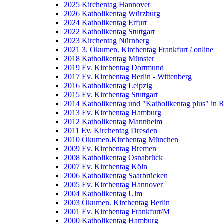
2025 Kirchentag Hannover
2026 Katholikentag Würzburg
2024 Katholikentag Erfurt
2022 Katholikentag Stuttgart
2023 Kirchentag Nürnberg
2021 3. Ökumen. Kirchentag Frankfurt / online
2018 Katholikentag Münster
2019 Ev. Kirchentag Dortmund
2017 Ev. Kirchentag Berlin - Wittenberg
2016 Katholikentag Leipzig
2015 Ev. Kirchentag Stuttgart
2014 Katholikentag und "Katholikentag plus" in 
2013 Ev. Kirchentag Hamburg
2012 Katholikentag Mannheim
2011 Ev. Kirchentag Dresden
2010 Ökumen.Kirchentag München
2009 Ev. Kirchentag Bremen
2008 Katholikentag Osnabrück
2007 Ev. Kirchentag Köln
2006 Katholikentag Saarbrücken
2005 Ev. Kirchentag Hannover
2004 Katholikentag Ulm
2003 Ökumen. Kirchentag Berlin
2001 Ev. Kirchentag Frankfurt/M
2000 Katholikentag Hamburg