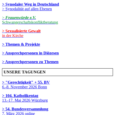
> Synodaler Weg in Deutschland
> Synodalität auf allen Ebenen
>
Frauenwürde e.V.
Schwangerschaftskonfliktberatung
> Sexualisierte Gewalt
in der Kirche
> Themen & Projekte
> Ansprechpersonen in Diözesen
> Ansprechpersonen zu Themen
UNSERE TAGUNGEN
> "Gerechtigkeit" + 55. BV
6.-8. November 2026 Bonn
> 104. Katholikentag
13.-17. Mai 2026 Würzburg
> 54. Bundesversammlung
7. März 2026 online