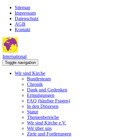
Sitemap
Impressum
Datenschutz
AGB
Kontakt
International
Toggle navigation
Wir sind Kirche
Bundesteam
Chronik
Dank und Gedenken
Ermutigungen
FAQ (häufige Fragen)
In den Diözesen
Statut
Themenbereiche
Wir sind Kirche e.V.
Wir über uns
Ziele und Forderungen