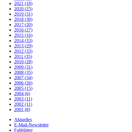
2021 (18)
2020 (25)
2019 (31)
2018 (30)
2017 (20)
2016 (27)
2015 (16)
2014 (33)
2013 (29)
2012 (33)
2011 (35)
2010 (28)
2009 (31)
2008 (35)
2007 (34)
2006 (26)
2005 (15)
2004 (6)
2003 (11)
2002 (11)
2001 (8)
Aktuelles
E-Mail-Newsletter
Faltblätter