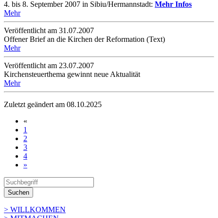
4. bis 8. September 2007 in Sibiu/Hermannstadt:
Mehr Infos
Mehr
Veröffentlicht am 31­.07.2007
Offener Brief an die Kirchen der Reformation (Text)
Mehr
Veröffentlicht am 23­.07.2007
Kirchensteuerthema gewinnt neue Aktualität
Mehr
Zuletzt geändert am 08­.10.2025
«
1
2
3
4
»
Suchen
> WILLKOMMEN