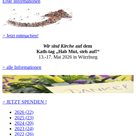
Erste Informationen
> Jetzt mitmachen!
Wir sind Kirche
auf dem
Kath-ta
g „Hab Mut, steh auf!“
13.-17. Mai 2026 in Würzburg
> alle Informationen
> JETZT SPENDEN !
2026 (22)
2025 (23)
2024 (20)
2023 (24)
2022 (26)