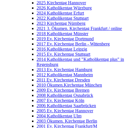
2025 Kirchentag Hannover
2026 Katholikentag Würzburg
2024 Katholikentag Erfurt
2022 Katholikentag Stuttgart
2023 Kirchentag Nürnberg
2021 3. Ökumen. Kirchentag Frankfurt / online
2018 Katholikentag Münster
2019 Ev. Kirchentag Dortmund
2017 Ev. Kirchentag Berlin - Wittenberg
2016 Katholikentag Leipzig
2015 Ev. Kirchentag Stuttgart
2014 Katholikentag und "Katholikentag plus" in
Regensburg
2013 Ev. Kirchentag Hamburg
2012 Katholikentag Mannheim
2011 Ev. Kirchentag Dresden
2010 Ökumen.Kirchentag München
2009 Ev. Kirchentag Bremen
2008 Katholikentag Osnabrück
2007 Ev. Kirchentag Köln
2006 Katholikentag Saarbrücken
2005 Ev. Kirchentag Hannover
2004 Katholikentag Ulm
2003 Ökumen. Kirchentag Berlin
2001 Ev. Kirchentag Frankfurt/M