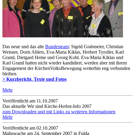
Das neue und das alte
Bundesteam
: Sigrid Grabmeier, Christian
Weisner, Doris Ahlers, Eva-Maria Kiklas, Herbert Tyroller, Karl
Graml, Dietgard Heine und Georg Kohl. Eva-Maria Kiklas und
Karl Graml hatten nicht wieder kandidiert, werden aber mit ihrem
Engagement der KirchenVolksBewegung weiterhin eng verbunden
bleiben.
> Kurzbericht, Texte und Fotos
Mehr
Veröffentlicht am 11­.10.2007
Das aktuelle Wir sind Kirche-Herbst-Info 2007
zum Downloaden und mit Links zu weiteren Informationen
Mehr
Veröffentlicht am 02­.10.2007
Mahnwache am 24. September 2007 in Fulda