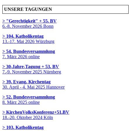
UNSERE TAGUNGEN
> "Gerechtigkeit" + 55. BV
6.-8. November 2026 Bonn
> 104. Katholikentag
13.-17. Mai 2026 Würzburg
> 54. Bundesversammlung
7. März 2026 online
> 30-Jahre-Tagung + 53. BV
7.-9. November 2025 Nürnberg
> 39. Evang. Kirchentag
30. April - 4. Mai 2025 Hannover
> 52. Bundesversammlung
8. März 2025 online
> KirchenVolksKonferenz+51.BV
18.-20. Oktober 2024 Köln
> 103. Katholikentag