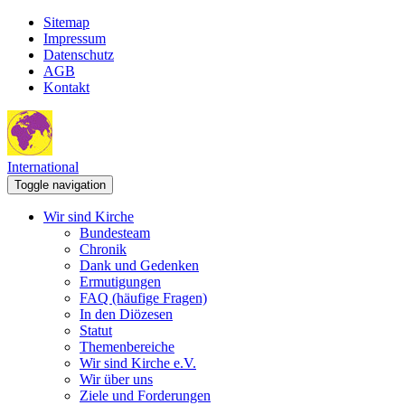
Sitemap
Impressum
Datenschutz
AGB
Kontakt
International
Toggle navigation
Wir sind Kirche
Bundesteam
Chronik
Dank und Gedenken
Ermutigungen
FAQ (häufige Fragen)
In den Diözesen
Statut
Themenbereiche
Wir sind Kirche e.V.
Wir über uns
Ziele und Forderungen