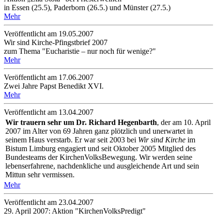
in Essen (25.5), Paderborn (26.5.) und Münster (27.5.)
Mehr
Veröffentlicht am 19­.05.2007
Wir sind Kirche-Pfingstbrief 2007
zum Thema "Eucharistie – nur noch für wenige?"
Mehr
Veröffentlicht am 17­.06.2007
Zwei Jahre Papst Benedikt XVI.
Mehr
Veröffentlicht am 13­.04.2007
Wir trauern sehr um Dr. Richard Hegenbarth
, der am 10. April
2007 im Alter von 69 Jahren ganz plötzlich und unerwartet in
seinem Haus verstarb. Er war seit 2003 bei
Wir sind Kirche
im
Bistum Limburg engagiert und seit Oktober 2005 Mitglied des
Bundesteams der KirchenVolksBewegung. Wir werden seine
lebenserfahrene, nachdenkliche und ausgleichende Art und sein
Mittun sehr vermissen.
Mehr
Veröffentlicht am 23­.04.2007
29. April 2007: Aktion "KirchenVolksPredigt"