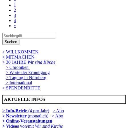
1
2
3
4
»
Suchen
> WILLKOMMEN
> MITMACHEN
> 30 JAHRE
Wir sind Kirche
> Chroniken
> Worte der Ermutigung
> Tagung in Nürnberg
> International
> SPENDENBITTE
AKTUELLE INFOS
> Info-Briefe
(4 pro Jahr)
> Abo
> Newsletter
(monatlich)
> Abo
> Online-Veranstaltungen
> Videos
von/mit
Wir sind Kirche