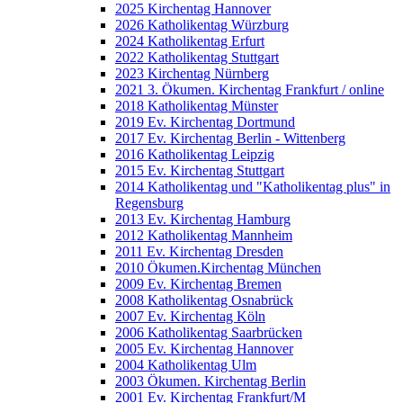
2025 Kirchentag Hannover
2026 Katholikentag Würzburg
2024 Katholikentag Erfurt
2022 Katholikentag Stuttgart
2023 Kirchentag Nürnberg
2021 3. Ökumen. Kirchentag Frankfurt / online
2018 Katholikentag Münster
2019 Ev. Kirchentag Dortmund
2017 Ev. Kirchentag Berlin - Wittenberg
2016 Katholikentag Leipzig
2015 Ev. Kirchentag Stuttgart
2014 Katholikentag und "Katholikentag plus" in
Regensburg
2013 Ev. Kirchentag Hamburg
2012 Katholikentag Mannheim
2011 Ev. Kirchentag Dresden
2010 Ökumen.Kirchentag München
2009 Ev. Kirchentag Bremen
2008 Katholikentag Osnabrück
2007 Ev. Kirchentag Köln
2006 Katholikentag Saarbrücken
2005 Ev. Kirchentag Hannover
2004 Katholikentag Ulm
2003 Ökumen. Kirchentag Berlin
2001 Ev. Kirchentag Frankfurt/M