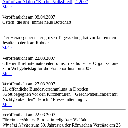
Aufruf zur Aktion "KirchenVolksPredigt" 2007
Mehr
Veröffentlicht am 08­.04.2007
Ostern: die alte, immer neue Botschaft
Der Herausgeber einer großen Tageszeitung bat vor Jahren den
Jesuitenpater Karl Rahner, ...
Mehr
Veröffentlicht am 22­.03.2007
Offener Brief internationaler römisch-katholischer Organisationen
zum Weltgebetstag für die Frauenordination 2007
Mehr
Veröffentlicht am 27­.03.2007
21. öffentliche Bundesversammlung in Dresden
„Gott begegnen vor den Kirchentüren – Geschwisterlichkeit mit
Nichtglaubenden“ Bericht / Pressemitteilung ...
Mehr
Veröffentlicht am 22­.03.2007
Für ein versöhntes Europa in religiöser Vielfalt
Wir sind Kirche
zum 50. Jahrestag der Römischen Verträge am 25.