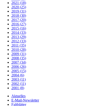
2021 (18)
2020 (25)
2019 (31)
2018 (30)
2017 (20)
2016 (27)
2015 (16)
2014 (33)
2013 (29)
2012 (33)
2011 (35)
2010 (28)
2009 (31)
2008 (35)
2007 (34)
2006 (26)
2005 (15)
2004 (6)
2003 (11)
2002 (11)
2001 (8)
Aktuelles
E-Mail-Newsletter
Faltblätter