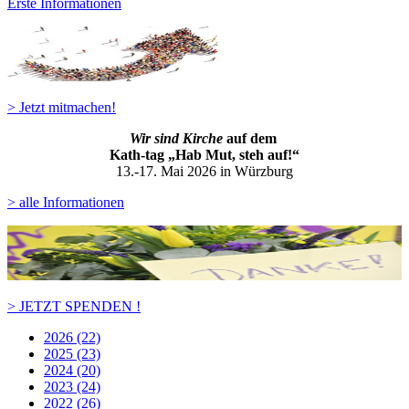
Erste Informationen
> Jetzt mitmachen!
Wir sind Kirche
auf dem
Kath-ta
g „Hab Mut, steh auf!“
13.-17. Mai 2026 in Würzburg
> alle Informationen
> JETZT SPENDEN !
2026 (22)
2025 (23)
2024 (20)
2023 (24)
2022 (26)