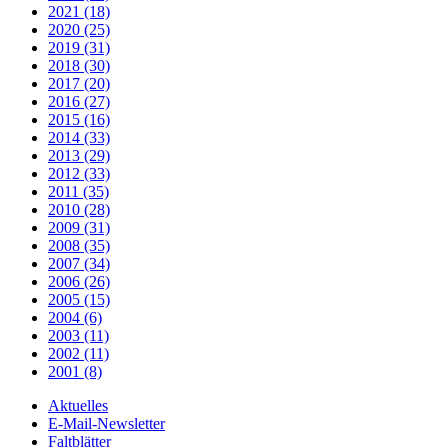
2021 (18)
2020 (25)
2019 (31)
2018 (30)
2017 (20)
2016 (27)
2015 (16)
2014 (33)
2013 (29)
2012 (33)
2011 (35)
2010 (28)
2009 (31)
2008 (35)
2007 (34)
2006 (26)
2005 (15)
2004 (6)
2003 (11)
2002 (11)
2001 (8)
Aktuelles
E-Mail-Newsletter
Faltblätter