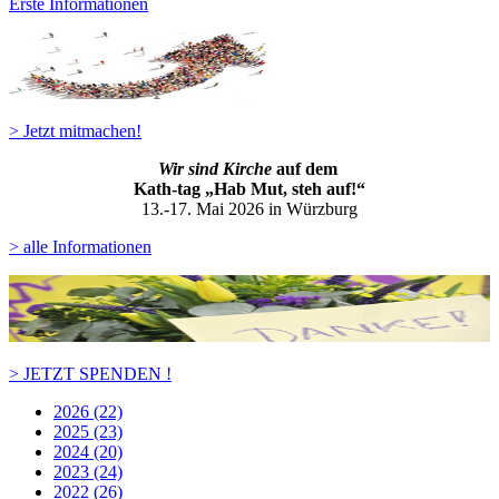
Erste Informationen
> Jetzt mitmachen!
Wir sind Kirche
auf dem
Kath-ta
g „Hab Mut, steh auf!“
13.-17. Mai 2026 in Würzburg
> alle Informationen
> JETZT SPENDEN !
2026 (22)
2025 (23)
2024 (20)
2023 (24)
2022 (26)