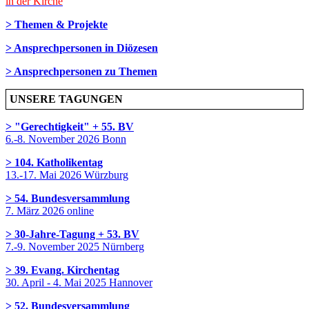
in der Kirche
> Themen & Projekte
> Ansprechpersonen in Diözesen
> Ansprechpersonen zu Themen
UNSERE TAGUNGEN
> "Gerechtigkeit" + 55. BV
6.-8. November 2026 Bonn
> 104. Katholikentag
13.-17. Mai 2026 Würzburg
> 54. Bundesversammlung
7. März 2026 online
> 30-Jahre-Tagung + 53. BV
7.-9. November 2025 Nürnberg
> 39. Evang. Kirchentag
30. April - 4. Mai 2025 Hannover
> 52. Bundesversammlung