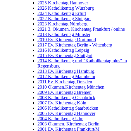
2025 Kirchentag Hannover
2026 Katholikentag Würzburg
2024 Katholikentag Erfurt
2022 Katholikentag Stuttgart
2023 Kirchentag Nürnberg
2021 3. Ökumen. Kirchentag Frankfurt / online
2018 Katholikentag Münster
2019 Ev. Kirchentag Dortmund
2017 Ev. Kirchentag Berlin - Wittenberg
2016 Katholikentag Leipzig
2015 Ev. Kirchentag Stuttgart
2014 Katholikentag und "Katholikentag plus" in
Regensburg
2013 Ev. Kirchentag Hamburg
2012 Katholikentag Mannheim
2011 Ev. Kirchentag Dresden
2010 Ökumen.Kirchentag München
2009 Ev. Kirchentag Bremen
2008 Katholikentag Osnabrück
2007 Ev. Kirchentag Köln
2006 Katholikentag Saarbrücken
2005 Ev. Kirchentag Hannover
2004 Katholikentag Ulm
2003 Ökumen. Kirchentag Berlin
2001 Ev. Kirchentag Frankfurt/M