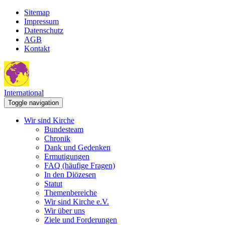
Sitemap
Impressum
Datenschutz
AGB
Kontakt
International
Toggle navigation
Wir sind Kirche
Bundesteam
Chronik
Dank und Gedenken
Ermutigungen
FAQ (häufige Fragen)
In den Diözesen
Statut
Themenbereiche
Wir sind Kirche e.V.
Wir über uns
Ziele und Forderungen