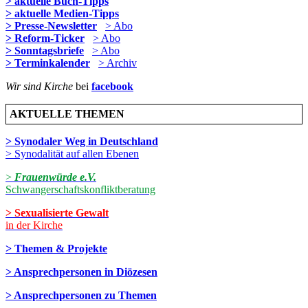
> aktuelle Buch-Tipps
> aktuelle Medien-Tipps
> Presse-Newsletter
> Abo
> Reform-Ticker
> Abo
> Sonntagsbriefe
> Abo
> Terminkalender
> Archiv
Wir sind Kirche
bei
facebook
AKTUELLE THEMEN
> Synodaler Weg in Deutschland
> Synodalität auf allen Ebenen
>
Frauenwürde e.V.
Schwangerschaftskonfliktberatung
> Sexualisierte Gewalt
in der Kirche
> Themen & Projekte
> Ansprechpersonen in Diözesen
> Ansprechpersonen zu Themen