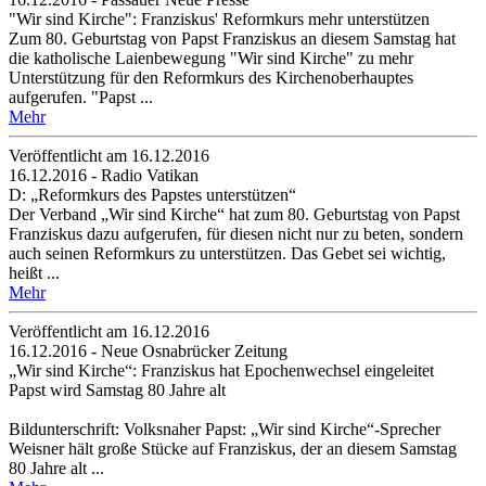
"Wir sind Kirche": Franziskus' Reformkurs mehr unterstützen
Zum 80. Geburtstag von Papst Franziskus an diesem Samstag hat
die katholische Laienbewegung "Wir sind Kirche" zu mehr
Unterstützung für den Reformkurs des Kirchenoberhauptes
aufgerufen. "Papst ...
Mehr
Veröffentlicht am 16­.12.2016
16.12.2016 - Radio Vatikan
D: „Reformkurs des Papstes unterstützen“
Der Verband „Wir sind Kirche“ hat zum 80. Geburtstag von Papst
Franziskus dazu aufgerufen, für diesen nicht nur zu beten, sondern
auch seinen Reformkurs zu unterstützen. Das Gebet sei wichtig,
heißt ...
Mehr
Veröffentlicht am 16­.12.2016
16.12.2016 - Neue Osnabrücker Zeitung
„Wir sind Kirche“: Franziskus hat Epochenwechsel eingeleitet
Papst wird Samstag 80 Jahre alt
Bildunterschrift: Volksnaher Papst: „Wir sind Kirche“-Sprecher
Weisner hält große Stücke auf Franziskus, der an diesem Samstag
80 Jahre alt ...