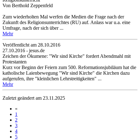
Von Berthold Zeppenfeld
Zum wiederholten Mal werfen die Medien die Frage nach der
Zukunft des Religionsunterrichtes (RU) auf. Anlass war u.a. eine
Umfrage, nach der sich über ...
Mehr
Veröffentlicht am 28­.10.2016
27.10.2016 - jesus.de
Zeichen der Ökumene: "Wir sind Kirche" fordert Abendmahl mit
Protestanten
Kurz vor Beginn der Feiern zum 500. Reformationsjubiläum hat die
katholische Laienbewegung "Wir sind Kirche" die Kirchen dazu
aufgerufen, ihre "kleinlichen Lehrstreitigkeiten" ...
Mehr
Zuletzt geändert am 23­.11.2025
«
1
2
3
4
5