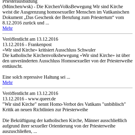
Priesterausbildung
(München/wsk) - Die KirchenVolksBewegung Wir sind Kirche
weist die Ausgrenzung homosexueller Menschen im Vatikanischen
Dokument „Das Geschenk der Berufung zum Priestertum“ vom
8.12.2016 zurück und ...
Mehr
Veröffentlicht am 13­.12.2016
13.12.2016 - Frankenpost
«Wir sind Kirche» kritisiert Ausschluss Schwuler
Die katholische Kirchenvolksbewegung «Wir sind Kirche» ist über
den unveränderten Ausschluss Homosexueller von der Priesterweihe
enttäuscht.
Eine solch repressive Haltung sei ...
Mehr
Veröffentlicht am 13­.12.2016
13.12.2016 - www.queer.de
"Wir sind Kirche" nennt Homo-Verbot des Vatikans "unbiblisch"
Kritik an neuen Richtlinien zur Priesterweihe
Die Bekräftigung der katholischen Kirche, Männer ausschließlich
aufgrund ihrer sexueller Orientierung von der Priesterweihe
auszuschließen, ...