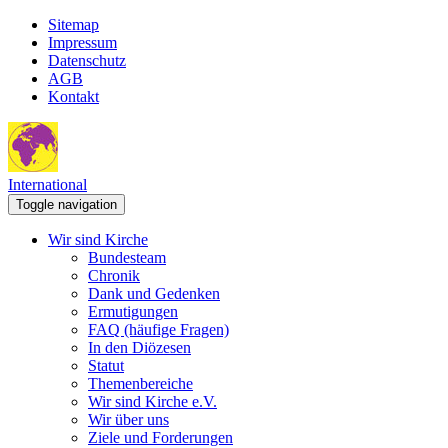
Sitemap
Impressum
Datenschutz
AGB
Kontakt
International
Toggle navigation
Wir sind Kirche
Bundesteam
Chronik
Dank und Gedenken
Ermutigungen
FAQ (häufige Fragen)
In den Diözesen
Statut
Themenbereiche
Wir sind Kirche e.V.
Wir über uns
Ziele und Forderungen