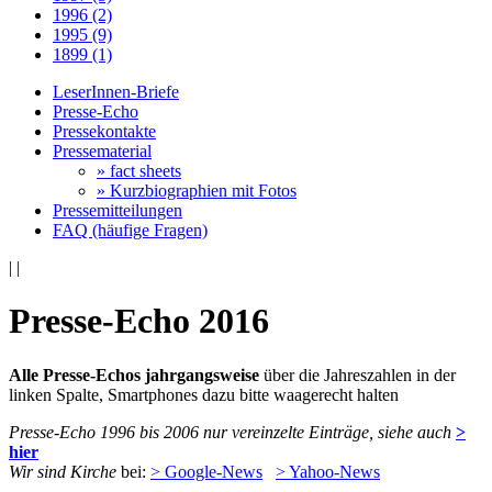
1996 (2)
1995 (9)
1899 (1)
LeserInnen-Briefe
Presse-Echo
Pressekontakte
Pressematerial
» fact sheets
» Kurzbiographien mit Fotos
Pressemitteilungen
FAQ (häufige Fragen)
|
|
Presse-Echo 2016
Alle Presse-Echos jahrgangsweise
über die Jahreszahlen in der
linken Spalte, Smartphones dazu bitte waagerecht halten
Presse-Echo 1996 bis 2006 nur vereinzelte Einträge, siehe auch
>
hier
Wir sind Kirche
bei:
> Google-News
> Yahoo-News