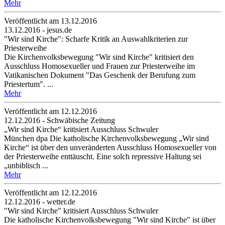
Mehr
Veröffentlicht am 13­.12.2016
13.12.2016 - jesus.de
"Wir sind Kirche": Scharfe Kritik an Auswahlkriterien zur
Priesterweihe
Die Kirchenvolksbewegung "Wir sind Kirche" kritisiert den
Ausschluss Homosexueller und Frauen zur Priesterweihe im
Vatikanischen Dokument "Das Geschenk der Berufung zum
Priestertum". ...
Mehr
Veröffentlicht am 12­.12.2016
12.12.2016 - Schwäbische Zeitung
„Wir sind Kirche“ kritisiert Ausschluss Schwuler
München dpa Die katholische Kirchenvolksbewegung „Wir sind
Kirche“ ist über den unveränderten Ausschluss Homosexueller von
der Priesterweihe enttäuscht. Eine solch repressive Haltung sei
„unbiblisch ...
Mehr
Veröffentlicht am 12­.12.2016
12.12.2016 - wetter.de
"Wir sind Kirche" kritisiert Ausschluss Schwuler
Die katholische Kirchenvolksbewegung "Wir sind Kirche" ist über