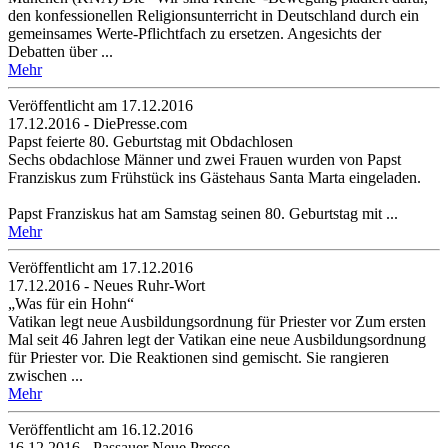
den konfessionellen Religionsunterricht in Deutschland durch ein
gemeinsames Werte-Pflichtfach zu ersetzen. Angesichts der
Debatten über ...
Mehr
Veröffentlicht am 17­.12.2016
17.12.2016 - DiePresse.com
Papst feierte 80. Geburtstag mit Obdachlosen
Sechs obdachlose Männer und zwei Frauen wurden von Papst
Franziskus zum Frühstück ins Gästehaus Santa Marta eingeladen.
Papst Franziskus hat am Samstag seinen 80. Geburtstag mit ...
Mehr
Veröffentlicht am 17­.12.2016
17.12.2016 - Neues Ruhr-Wort
„Was für ein Hohn“
Vatikan legt neue Ausbildungsordnung für Priester vor Zum ersten
Mal seit 46 Jahren legt der Vatikan eine neue Ausbildungsordnung
für Priester vor. Die Reaktionen sind gemischt. Sie rangieren
zwischen ...
Mehr
Veröffentlicht am 16­.12.2016
16.12.2016 - Passauer Neue Presse