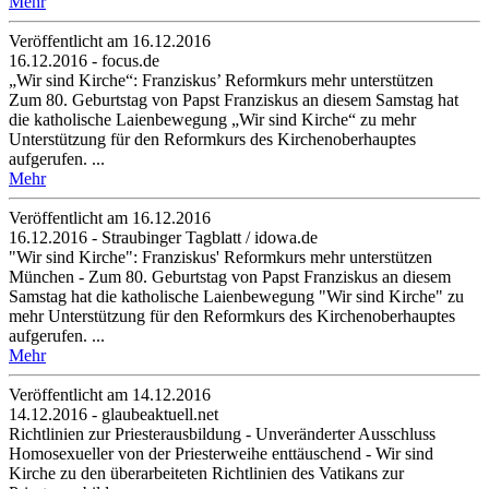
Mehr
Veröffentlicht am 16­.12.2016
16.12.2016 - focus.de
„Wir sind Kirche“: Franziskus’ Reformkurs mehr unterstützen
Zum 80. Geburtstag von Papst Franziskus an diesem Samstag hat
die katholische Laienbewegung „Wir sind Kirche“ zu mehr
Unterstützung für den Reformkurs des Kirchenoberhauptes
aufgerufen. ...
Mehr
Veröffentlicht am 16­.12.2016
16.12.2016 - Straubinger Tagblatt / idowa.de
"Wir sind Kirche": Franziskus' Reformkurs mehr unterstützen
München - Zum 80. Geburtstag von Papst Franziskus an diesem
Samstag hat die katholische Laienbewegung "Wir sind Kirche" zu
mehr Unterstützung für den Reformkurs des Kirchenoberhauptes
aufgerufen. ...
Mehr
Veröffentlicht am 14­.12.2016
14.12.2016 - glaubeaktuell.net
Richtlinien zur Priesterausbildung - Unveränderter Ausschluss
Homosexueller von der Priesterweihe enttäuschend - Wir sind
Kirche zu den überarbeiteten Richtlinien des Vatikans zur