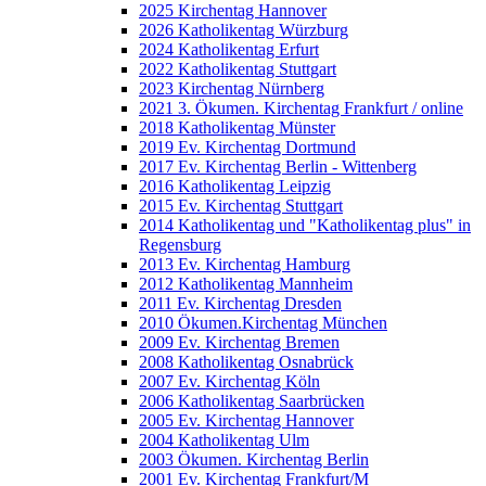
2025 Kirchentag Hannover
2026 Katholikentag Würzburg
2024 Katholikentag Erfurt
2022 Katholikentag Stuttgart
2023 Kirchentag Nürnberg
2021 3. Ökumen. Kirchentag Frankfurt / online
2018 Katholikentag Münster
2019 Ev. Kirchentag Dortmund
2017 Ev. Kirchentag Berlin - Wittenberg
2016 Katholikentag Leipzig
2015 Ev. Kirchentag Stuttgart
2014 Katholikentag und "Katholikentag plus" in
Regensburg
2013 Ev. Kirchentag Hamburg
2012 Katholikentag Mannheim
2011 Ev. Kirchentag Dresden
2010 Ökumen.Kirchentag München
2009 Ev. Kirchentag Bremen
2008 Katholikentag Osnabrück
2007 Ev. Kirchentag Köln
2006 Katholikentag Saarbrücken
2005 Ev. Kirchentag Hannover
2004 Katholikentag Ulm
2003 Ökumen. Kirchentag Berlin
2001 Ev. Kirchentag Frankfurt/M