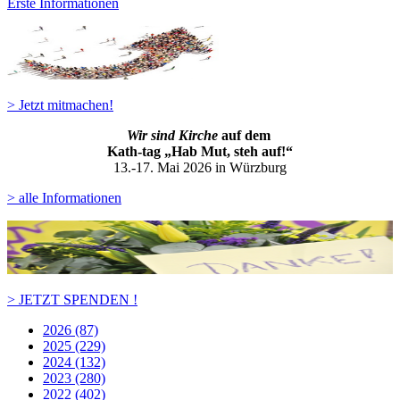
Erste Informationen
> Jetzt mitmachen!
Wir sind Kirche
auf dem
Kath-ta
g „Hab Mut, steh auf!“
13.-17. Mai 2026 in Würzburg
> alle Informationen
> JETZT SPENDEN !
2026 (87)
2025 (229)
2024 (132)
2023 (280)
2022 (402)