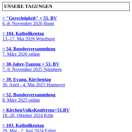
UNSERE TAGUNGEN
> "Gerechtigkeit" + 55. BV
6.-8. November 2026 Bonn
> 104. Katholikentag
13.-17. Mai 2026 Würzburg
> 54. Bundesversammlung
7. März 2026 online
> 30-Jahre-Tagung + 53. BV
7.-9. November 2025 Nürnberg
> 39. Evang. Kirchentag
30. April - 4. Mai 2025 Hannover
> 52. Bundesversammlung
8. März 2025 online
> KirchenVolksKonferenz+51.BV
18.-20. Oktober 2024 Köln
> 103. Katholikentag
29. Mai - 2. Juni 2024 Erfurt