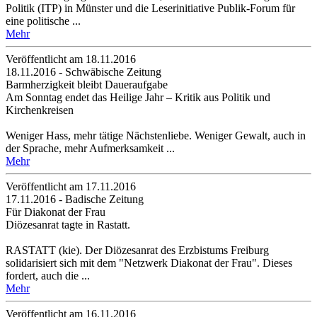
Politik (ITP) in Münster und die Leserinitiative Publik-Forum für
eine politische ...
Mehr
Veröffentlicht am 18­.11.2016
18.11.2016 - Schwäbische Zeitung
Barmherzigkeit bleibt Daueraufgabe
Am Sonntag endet das Heilige Jahr – Kritik aus Politik und
Kirchenkreisen
Weniger Hass, mehr tätige Nächstenliebe. Weniger Gewalt, auch in
der Sprache, mehr Aufmerksamkeit ...
Mehr
Veröffentlicht am 17­.11.2016
17.11.2016 - Badische Zeitung
Für Diakonat der Frau
Diözesanrat tagte in Rastatt.
RASTATT (kie). Der Diözesanrat des Erzbistums Freiburg
solidarisiert sich mit dem "Netzwerk Diakonat der Frau". Dieses
fordert, auch die ...
Mehr
Veröffentlicht am 16­.11.2016