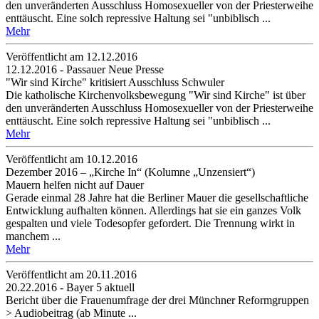
den unveränderten Ausschluss Homosexueller von der Priesterweihe
enttäuscht. Eine solch repressive Haltung sei "unbiblisch ...
Mehr
Veröffentlicht am 12­.12.2016
12.12.2016 - Passauer Neue Presse
"Wir sind Kirche" kritisiert Ausschluss Schwuler
Die katholische Kirchenvolksbewegung "Wir sind Kirche" ist über
den unveränderten Ausschluss Homosexueller von der Priesterweihe
enttäuscht. Eine solch repressive Haltung sei "unbiblisch ...
Mehr
Veröffentlicht am 10­.12.2016
Dezember 2016 – „Kirche In“ (Kolumne „Unzensiert“)
Mauern helfen nicht auf Dauer
Gerade einmal 28 Jahre hat die Berliner Mauer die gesellschaftliche
Entwicklung aufhalten können. Allerdings hat sie ein ganzes Volk
gespalten und viele Todesopfer gefordert. Die Trennung wirkt in
manchem ...
Mehr
Veröffentlicht am 20­.11.2016
20.22.2016 - Bayer 5 aktuell
Bericht über die Frauenumfrage der drei Münchner Reformgruppen
> Audiobeitrag (ab Minute ...