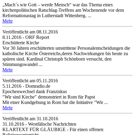
„Mach´s wie Gott – werde Mensch“ war das Thema eines
kirchenpolitischen Ratschlag-Treffens am Wochenende vor dem
Reformationastag in Lutherstadt Wittenberg. ...
Mehr
Veröffentlicht am 08­.11.2016
8.11.2016 - ORF Report
Erschütterte Kirche
Vor 30 Jahren erschütterten umstrittene Personalentscheidungen die
katholische Kirche Österreichs,deren Nachwirkungen bis heute zu
spüren sind. Kardinal Christoph Schönborn versucht, den
Stimmungswandel ...
Mehr
Veröffentlicht am 05­.11.2016
5.11.2016 - Domradio.de
Epochenwechsel dank Franziskus
"Wir sind Kirche" demonstriert in Rom für Papst
Mit einer Kundgebung in Rom hat die Initiative "Wir ...
Mehr
Veröffentlicht am 31­.10.2016
31.10.2016 - Westfälische Nachrichten
KLARTEXT FÜR GLÄUBIGE - Für einen offenen
Religionsunterricht