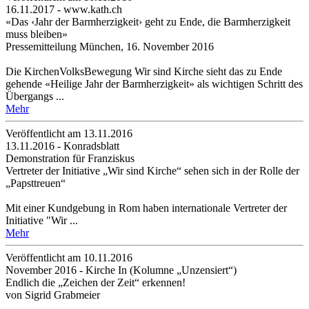
16.11.2017 - www.kath.ch
«Das ‹Jahr der Barmherzigkeit› geht zu Ende, die Barmherzigkeit
muss bleiben»
Pressemitteilung München, 16. November 2016
Die KirchenVolksBewegung Wir sind Kirche sieht das zu Ende
gehende «Heilige Jahr der Barmherzigkeit» als wichtigen Schritt des
Übergangs ...
Mehr
Veröffentlicht am 13­.11.2016
13.11.2016 - Konradsblatt
Demonstration für Franziskus
Vertreter der Initiative „Wir sind Kirche“ sehen sich in der Rolle der
„Papsttreuen“
Mit einer Kundgebung in Rom haben internationale Vertreter der
Initiative "Wir ...
Mehr
Veröffentlicht am 10­.11.2016
November 2016 - Kirche In (Kolumne „Unzensiert“)
Endlich die „Zeichen der Zeit“ erkennen!
von Sigrid Grabmeier