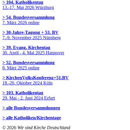
> 104. Katholikentag
13.-17. Mai 2026 Würzburg
> 54. Bundesversammlung
7. März 2026 online
> 30-Jahre-Tagung + 53. BV
7.-9. November 2025 Nürnberg
> 39. Evang. Kirchentag
30. April - 4. Mai 2025 Hannover
> 52. Bundesversammlung
8. März 2025 online
> KirchenVolksKonferenz+51.BV
18.-20. Oktober 2024 Köln
> 103. Katholikentag
29. Mai - 2. Juni 2024 Erfurt
> alle Bundesversammlungen
> alle Katholiken/Kirchentage
© 2026
Wir sind Kirche Deutschland