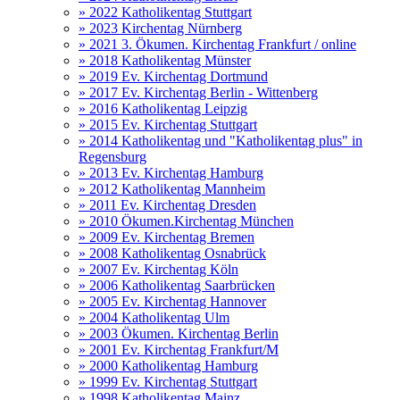
» 2022 Katholikentag Stuttgart
» 2023 Kirchentag Nürnberg
» 2021 3. Ökumen. Kirchentag Frankfurt / online
» 2018 Katholikentag Münster
» 2019 Ev. Kirchentag Dortmund
» 2017 Ev. Kirchentag Berlin - Wittenberg
» 2016 Katholikentag Leipzig
» 2015 Ev. Kirchentag Stuttgart
» 2014 Katholikentag und "Katholikentag plus" in
Regensburg
» 2013 Ev. Kirchentag Hamburg
» 2012 Katholikentag Mannheim
» 2011 Ev. Kirchentag Dresden
» 2010 Ökumen.Kirchentag München
» 2009 Ev. Kirchentag Bremen
» 2008 Katholikentag Osnabrück
» 2007 Ev. Kirchentag Köln
» 2006 Katholikentag Saarbrücken
» 2005 Ev. Kirchentag Hannover
» 2004 Katholikentag Ulm
» 2003 Ökumen. Kirchentag Berlin
» 2001 Ev. Kirchentag Frankfurt/M
» 2000 Katholikentag Hamburg
» 1999 Ev. Kirchentag Stuttgart
» 1998 Katholikentag Mainz