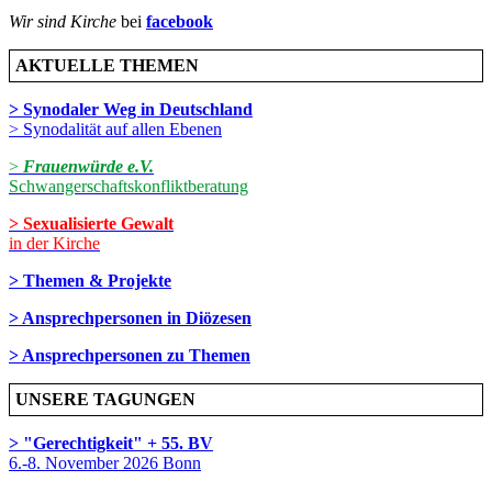
Wir sind Kirche
bei
facebook
AKTUELLE THEMEN
> Synodaler Weg in Deutschland
> Synodalität auf allen Ebenen
>
Frauenwürde e.V.
Schwangerschaftskonfliktberatung
> Sexualisierte Gewalt
in der Kirche
> Themen & Projekte
> Ansprechpersonen in Diözesen
> Ansprechpersonen zu Themen
UNSERE TAGUNGEN
> "Gerechtigkeit" + 55. BV
6.-8. November 2026 Bonn