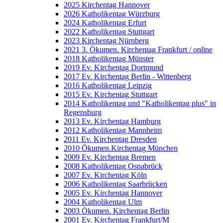
2025 Kirchentag Hannover
2026 Katholikentag Würzburg
2024 Katholikentag Erfurt
2022 Katholikentag Stuttgart
2023 Kirchentag Nürnberg
2021 3. Ökumen. Kirchentag Frankfurt / online
2018 Katholikentag Münster
2019 Ev. Kirchentag Dortmund
2017 Ev. Kirchentag Berlin - Wittenberg
2016 Katholikentag Leipzig
2015 Ev. Kirchentag Stuttgart
2014 Katholikentag und "Katholikentag plus" in
Regensburg
2013 Ev. Kirchentag Hamburg
2012 Katholikentag Mannheim
2011 Ev. Kirchentag Dresden
2010 Ökumen.Kirchentag München
2009 Ev. Kirchentag Bremen
2008 Katholikentag Osnabrück
2007 Ev. Kirchentag Köln
2006 Katholikentag Saarbrücken
2005 Ev. Kirchentag Hannover
2004 Katholikentag Ulm
2003 Ökumen. Kirchentag Berlin
2001 Ev. Kirchentag Frankfurt/M