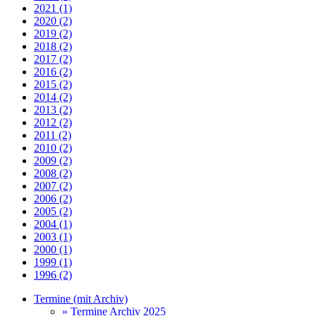
2021 (1)
2020 (2)
2019 (2)
2018 (2)
2017 (2)
2016 (2)
2015 (2)
2014 (2)
2013 (2)
2012 (2)
2011 (2)
2010 (2)
2009 (2)
2008 (2)
2007 (2)
2006 (2)
2005 (2)
2004 (1)
2003 (1)
2000 (1)
1999 (1)
1996 (2)
Termine (mit Archiv)
» Termine Archiv 2025