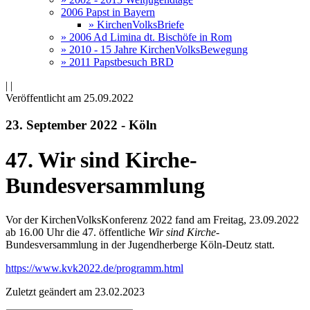
2006 Papst in Bayern
» KirchenVolksBriefe
» 2006 Ad Limina dt. Bischöfe in Rom
» 2010 - 15 Jahre KirchenVolksBewegung
» 2011 Papstbesuch BRD
|
|
Veröffentlicht am 25­.09.2022
23. September 2022 - Köln
47. Wir sind Kirche-
Bundesversammlung
Vor der KirchenVolksKonferenz 2022 fand am Freitag, 23.09.2022
ab 16.00 Uhr die 47. öffentliche
Wir sind Kirche
-
Bundesversammlung in der Jugendherberge Köln-Deutz statt.
https://www.kvk2022.de/programm.html
Zuletzt geändert am 23­.02.2023