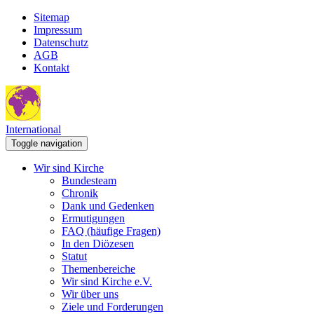
Sitemap
Impressum
Datenschutz
AGB
Kontakt
International
Toggle navigation
Wir sind Kirche
Bundesteam
Chronik
Dank und Gedenken
Ermutigungen
FAQ (häufige Fragen)
In den Diözesen
Statut
Themenbereiche
Wir sind Kirche e.V.
Wir über uns
Ziele und Forderungen