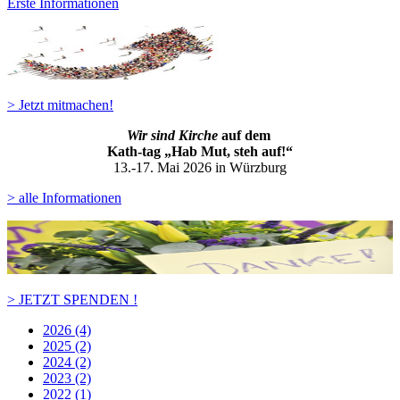
Erste Informationen
> Jetzt mitmachen!
Wir sind Kirche
auf dem
Kath-ta
g „Hab Mut, steh auf!“
13.-17. Mai 2026 in Würzburg
> alle Informationen
> JETZT SPENDEN !
2026 (4)
2025 (2)
2024 (2)
2023 (2)
2022 (1)