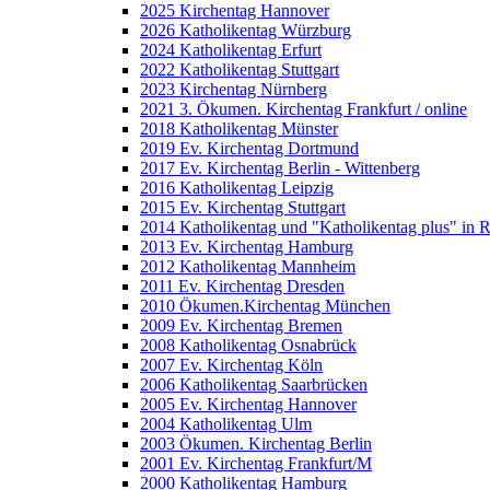
2025 Kirchentag Hannover
2026 Katholikentag Würzburg
2024 Katholikentag Erfurt
2022 Katholikentag Stuttgart
2023 Kirchentag Nürnberg
2021 3. Ökumen. Kirchentag Frankfurt / online
2018 Katholikentag Münster
2019 Ev. Kirchentag Dortmund
2017 Ev. Kirchentag Berlin - Wittenberg
2016 Katholikentag Leipzig
2015 Ev. Kirchentag Stuttgart
2014 Katholikentag und "Katholikentag plus" in 
2013 Ev. Kirchentag Hamburg
2012 Katholikentag Mannheim
2011 Ev. Kirchentag Dresden
2010 Ökumen.Kirchentag München
2009 Ev. Kirchentag Bremen
2008 Katholikentag Osnabrück
2007 Ev. Kirchentag Köln
2006 Katholikentag Saarbrücken
2005 Ev. Kirchentag Hannover
2004 Katholikentag Ulm
2003 Ökumen. Kirchentag Berlin
2001 Ev. Kirchentag Frankfurt/M
2000 Katholikentag Hamburg