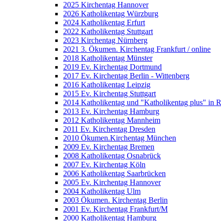
2025 Kirchentag Hannover
2026 Katholikentag Würzburg
2024 Katholikentag Erfurt
2022 Katholikentag Stuttgart
2023 Kirchentag Nürnberg
2021 3. Ökumen. Kirchentag Frankfurt / online
2018 Katholikentag Münster
2019 Ev. Kirchentag Dortmund
2017 Ev. Kirchentag Berlin - Wittenberg
2016 Katholikentag Leipzig
2015 Ev. Kirchentag Stuttgart
2014 Katholikentag und "Katholikentag plus" in 
2013 Ev. Kirchentag Hamburg
2012 Katholikentag Mannheim
2011 Ev. Kirchentag Dresden
2010 Ökumen.Kirchentag München
2009 Ev. Kirchentag Bremen
2008 Katholikentag Osnabrück
2007 Ev. Kirchentag Köln
2006 Katholikentag Saarbrücken
2005 Ev. Kirchentag Hannover
2004 Katholikentag Ulm
2003 Ökumen. Kirchentag Berlin
2001 Ev. Kirchentag Frankfurt/M
2000 Katholikentag Hamburg