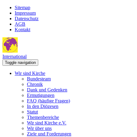
Sitemap
Impressum
Datenschutz
AGB
Kontakt
International
Toggle navigation
Wir sind Kirche
Bundesteam
Chronik
Dank und Gedenken
Ermutigungen
FAQ (häufige Fragen)
In den Diözesen
Statut
Themenbereiche
Wir sind Kirche e.V.
Wir über uns
Ziele und Forderungen