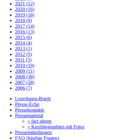
2021 (12)
2020 (16)
2019 (18)
2018 (9)
2017 (14)
2016 (13)
2015 (6)
2014 (4)
2013 (1)
2012 (5)
2011 (5)
2010 (19)
2009 (11)
2008 (38)
2007 (28)
2006 (7)
LeserInnen-Briefe
Presse-Echo
Pressekontakte
Pressematerial
» fact sheets
» Kurzbiographien mit Fotos
Pressemitteilungen
FAQ (häufige Fragen)