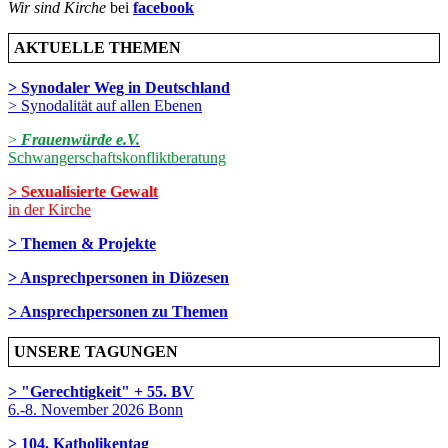
Wir sind Kirche
bei
facebook
AKTUELLE THEMEN
> Synodaler Weg in Deutschland
> Synodalität auf allen Ebenen
>
Frauenwürde e.V.
Schwangerschaftskonfliktberatung
> Sexualisierte Gewalt
in der Kirche
> Themen & Projekte
> Ansprechpersonen in Diözesen
> Ansprechpersonen zu Themen
UNSERE TAGUNGEN
> "Gerechtigkeit" + 55. BV
6.-8. November 2026 Bonn
> 104. Katholikentag