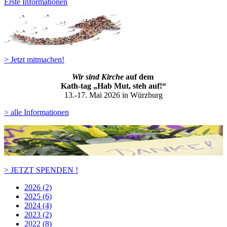
Erste Informationen
> Jetzt mitmachen!
Wir sind Kirche
auf dem
Kath-ta
g „Hab Mut, steh auf!“
13.-17. Mai 2026 in Würzburg
> alle Informationen
> JETZT SPENDEN !
2026 (2)
2025 (6)
2024 (4)
2023 (2)
2022 (8)