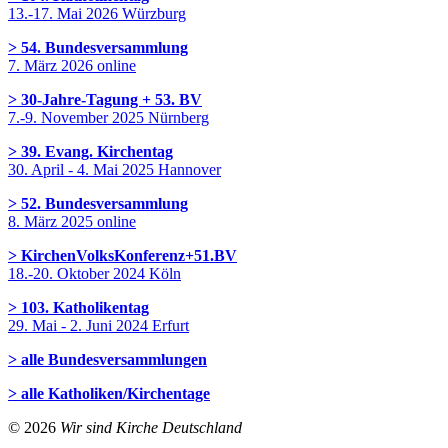
13.-17. Mai 2026 Würzburg
> 54. Bundesversammlung
7. März 2026 online
> 30-Jahre-Tagung + 53. BV
7.-9. November 2025 Nürnberg
> 39. Evang. Kirchentag
30. April - 4. Mai 2025 Hannover
> 52. Bundesversammlung
8. März 2025 online
> KirchenVolksKonferenz+51.BV
18.-20. Oktober 2024 Köln
> 103. Katholikentag
29. Mai - 2. Juni 2024 Erfurt
> alle Bundesversammlungen
> alle Katholiken/Kirchentage
© 2026
Wir sind Kirche Deutschland