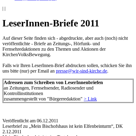
|
|
LeserInnen-Briefe 2011
Auf dieser Seite finden sich - abgedruckte, aber auch (noch) nicht
veröffentlichte - Briefe an Zeitungs-, Hörfunk- und
Fernsehredaktionen zu den Themen und Aktionen der
KirchenVolksBewegung.
Falls wir Ihren LeserInnen-Brief abdrucken sollen, schicken Sie ihn
uns bitte (nur) per Email an
presse@wir-sind-kirche.de
.
Adressen zum Schreiben von LeserInnenbriefen
an Zeitungen, Fernsehsender, Radiosender und
Kontrollinstitutionen
zusammengestellt von "Bürgerredaktion"
> Link
Veröffentlicht am 06­.12.2011
Leserbrief zu „Mein Bischofshaus ist kein Elfenbeinturm“, DK
2.12.2011