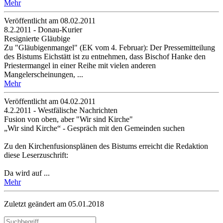
Mehr
Veröffentlicht am 08­.02.2011
8.2.2011 - Donau-Kurier
Resignierte Gläubige
Zu "Gläubigenmangel" (EK vom 4. Februar): Der Pressemitteilung
des Bistums Eichstätt ist zu entnehmen, dass Bischof Hanke den
Priestermangel in einer Reihe mit vielen anderen
Mangelerscheinungen, ...
Mehr
Veröffentlicht am 04­.02.2011
4.2.2011 - Westfälische Nachrichten
Fusion von oben, aber "Wir sind Kirche"
„Wir sind Kirche“ - Gespräch mit den Gemeinden suchen
Zu den Kirchenfusionsplänen des Bistums erreicht die Redaktion
diese Leserzuschrift:
Da wird auf ...
Mehr
Zuletzt geändert am 05­.01.2018