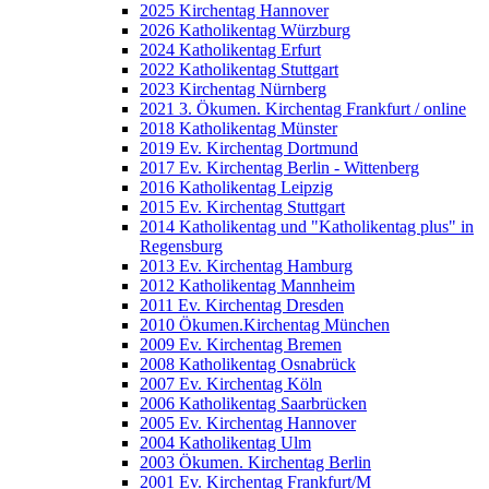
2025 Kirchentag Hannover
2026 Katholikentag Würzburg
2024 Katholikentag Erfurt
2022 Katholikentag Stuttgart
2023 Kirchentag Nürnberg
2021 3. Ökumen. Kirchentag Frankfurt / online
2018 Katholikentag Münster
2019 Ev. Kirchentag Dortmund
2017 Ev. Kirchentag Berlin - Wittenberg
2016 Katholikentag Leipzig
2015 Ev. Kirchentag Stuttgart
2014 Katholikentag und "Katholikentag plus" in
Regensburg
2013 Ev. Kirchentag Hamburg
2012 Katholikentag Mannheim
2011 Ev. Kirchentag Dresden
2010 Ökumen.Kirchentag München
2009 Ev. Kirchentag Bremen
2008 Katholikentag Osnabrück
2007 Ev. Kirchentag Köln
2006 Katholikentag Saarbrücken
2005 Ev. Kirchentag Hannover
2004 Katholikentag Ulm
2003 Ökumen. Kirchentag Berlin
2001 Ev. Kirchentag Frankfurt/M