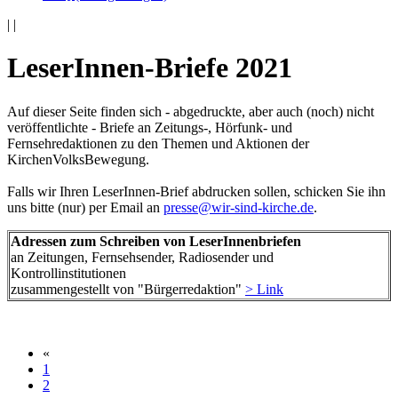
|
|
LeserInnen-Briefe 2021
Auf dieser Seite finden sich - abgedruckte, aber auch (noch) nicht
veröffentlichte - Briefe an Zeitungs-, Hörfunk- und
Fernsehredaktionen zu den Themen und Aktionen der
KirchenVolksBewegung.
Falls wir Ihren LeserInnen-Brief abdrucken sollen, schicken Sie ihn
uns bitte (nur) per Email an
presse@wir-sind-kirche.de
.
Adressen zum Schreiben von LeserInnenbriefen
an Zeitungen, Fernsehsender, Radiosender und
Kontrollinstitutionen
zusammengestellt von "Bürgerredaktion"
> Link
«
1
2