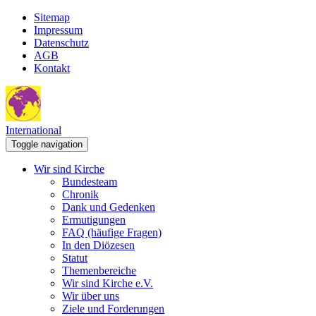
Sitemap
Impressum
Datenschutz
AGB
Kontakt
International
Toggle navigation
Wir sind Kirche
Bundesteam
Chronik
Dank und Gedenken
Ermutigungen
FAQ (häufige Fragen)
In den Diözesen
Statut
Themenbereiche
Wir sind Kirche e.V.
Wir über uns
Ziele und Forderungen