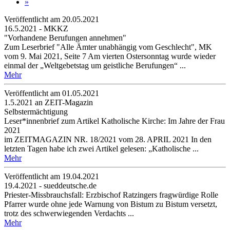
»
Veröffentlicht am 20­.05.2021
16.5.2021 - MKKZ
"Vorhandene Berufungen annehmen"
Zum Leserbrief "Alle Ämter unabhängig vom Geschlecht", MK
vom 9. Mai 2021, Seite 7 Am vierten Ostersonntag wurde wieder
einmal der „Weltgebetstag um geistliche Berufungen“ ...
Mehr
Veröffentlicht am 01­.05.2021
1.5.2021 an ZEIT-Magazin
Selbstermächtigung
Leser*innenbrief zum Artikel Katholische Kirche: Im Jahre der Frau
2021
im ZEITMAGAZIN NR. 18/2021 vom 28. APRIL 2021 In den
letzten Tagen habe ich zwei Artikel gelesen: „Katholische ...
Mehr
Veröffentlicht am 19­.04.2021
19.4.2021 - sueddeutsche.de
Priester-Missbrauchsfall: Erzbischof Ratzingers fragwürdige Rolle
Pfarrer wurde ohne jede Warnung von Bistum zu Bistum versetzt,
trotz des schwerwiegenden Verdachts ...
Mehr