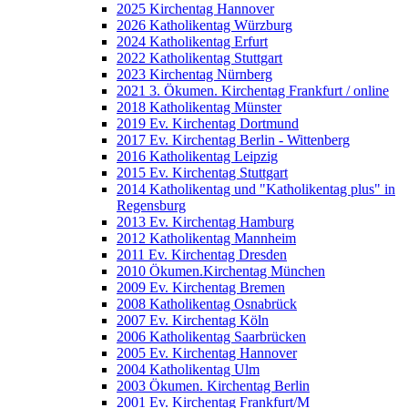
2025 Kirchentag Hannover
2026 Katholikentag Würzburg
2024 Katholikentag Erfurt
2022 Katholikentag Stuttgart
2023 Kirchentag Nürnberg
2021 3. Ökumen. Kirchentag Frankfurt / online
2018 Katholikentag Münster
2019 Ev. Kirchentag Dortmund
2017 Ev. Kirchentag Berlin - Wittenberg
2016 Katholikentag Leipzig
2015 Ev. Kirchentag Stuttgart
2014 Katholikentag und "Katholikentag plus" in
Regensburg
2013 Ev. Kirchentag Hamburg
2012 Katholikentag Mannheim
2011 Ev. Kirchentag Dresden
2010 Ökumen.Kirchentag München
2009 Ev. Kirchentag Bremen
2008 Katholikentag Osnabrück
2007 Ev. Kirchentag Köln
2006 Katholikentag Saarbrücken
2005 Ev. Kirchentag Hannover
2004 Katholikentag Ulm
2003 Ökumen. Kirchentag Berlin
2001 Ev. Kirchentag Frankfurt/M