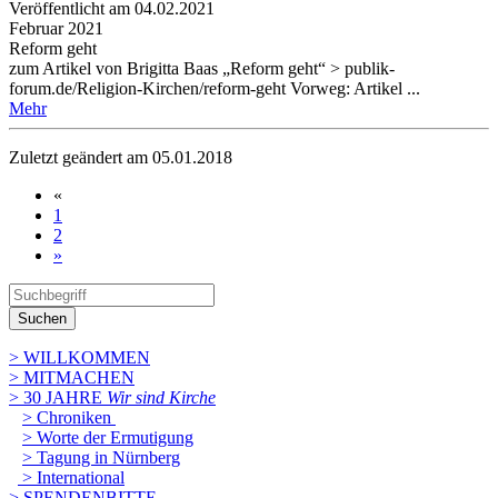
Veröffentlicht am 04­.02.2021
Februar 2021
Reform geht
zum Artikel von Brigitta Baas „Reform geht“ > publik-
forum.de/Religion-Kirchen/reform-geht Vorweg: Artikel ...
Mehr
Zuletzt geändert am 05­.01.2018
«
1
2
»
Suchen
> WILLKOMMEN
> MITMACHEN
> 30 JAHRE
Wir sind Kirche
> Chroniken
> Worte der Ermutigung
> Tagung in Nürnberg
> International
> SPENDENBITTE