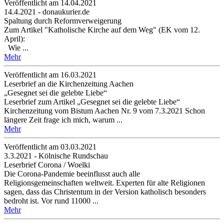
Veröffentlicht am 14­.04.2021
14.4.2021 - donaukurier.de
Spaltung durch Reformverweigerung
Zum Artikel "Katholische Kirche auf dem Weg" (EK vom 12.
April):
Wie ...
Mehr
Veröffentlicht am 16­.03.2021
Leserbrief an die Kirchenzeitung Aachen
„Gesegnet sei die gelebte Liebe“
Leserbrief zum Artikel „Gesegnet sei die gelebte Liebe“
Kirchenzeitung vom Bistum Aachen Nr. 9 vom 7.3.2021 Schon
längere Zeit frage ich mich, warum ...
Mehr
Veröffentlicht am 03­.03.2021
3.3.2021 - Kölnische Rundschau
Leserbrief Corona / Woelki
Die Corona-Pandemie beeinflusst auch alle
Religionsgemeinschaften weltweit. Experten für alte Religionen
sagen, dass das Christentum in der Version katholisch besonders
bedroht ist. Vor rund 11000 ...
Mehr