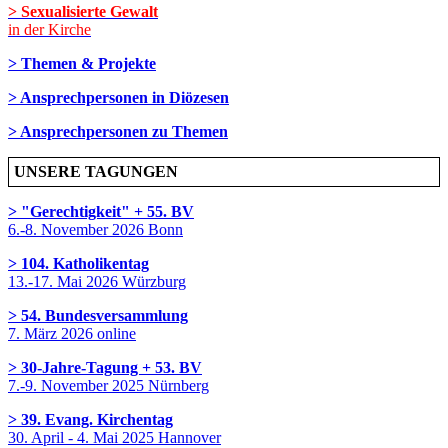
> Sexualisierte Gewalt
in der Kirche
> Themen & Projekte
> Ansprechpersonen in Diözesen
> Ansprechpersonen zu Themen
UNSERE TAGUNGEN
> "Gerechtigkeit" + 55. BV
6.-8. November 2026 Bonn
> 104. Katholikentag
13.-17. Mai 2026 Würzburg
> 54. Bundesversammlung
7. März 2026 online
> 30-Jahre-Tagung + 53. BV
7.-9. November 2025 Nürnberg
> 39. Evang. Kirchentag
30. April - 4. Mai 2025 Hannover