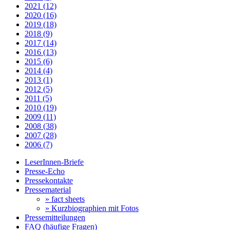
2021 (12)
2020 (16)
2019 (18)
2018 (9)
2017 (14)
2016 (13)
2015 (6)
2014 (4)
2013 (1)
2012 (5)
2011 (5)
2010 (19)
2009 (11)
2008 (38)
2007 (28)
2006 (7)
LeserInnen-Briefe
Presse-Echo
Pressekontakte
Pressematerial
» fact sheets
» Kurzbiographien mit Fotos
Pressemitteilungen
FAQ (häufige Fragen)