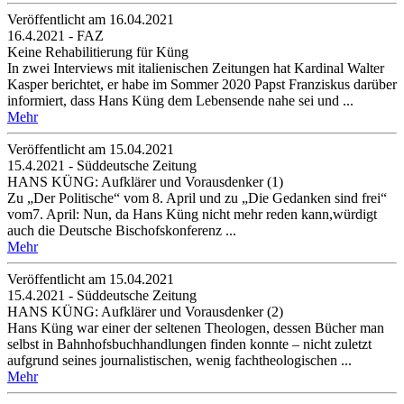
Veröffentlicht am 16­.04.2021
16.4.2021 - FAZ
Keine Rehabilitierung für Küng
In zwei Interviews mit italienischen Zeitungen hat Kardinal Walter
Kasper berichtet, er habe im Sommer 2020 Papst Franziskus darüber
informiert, dass Hans Küng dem Lebensende nahe sei und ...
Mehr
Veröffentlicht am 15­.04.2021
15.4.2021 - Süddeutsche Zeitung
HANS KÜNG: Aufklärer und Vorausdenker (1)
Zu „Der Politische“ vom 8. April und zu „Die Gedanken sind frei“
vom7. April: Nun, da Hans Küng nicht mehr reden kann,würdigt
auch die Deutsche Bischofskonferenz ...
Mehr
Veröffentlicht am 15­.04.2021
15.4.2021 - Süddeutsche Zeitung
HANS KÜNG: Aufklärer und Vorausdenker (2)
Hans Küng war einer der seltenen Theologen, dessen Bücher man
selbst in Bahnhofsbuchhandlungen finden konnte – nicht zuletzt
aufgrund seines journalistischen, wenig fachtheologischen ...
Mehr