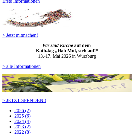
Erste Informationen
> Jetzt mitmachen!
Wir sind Kirche
auf dem
Kath-ta
g „Hab Mut, steh auf!“
13.-17. Mai 2026 in Würzburg
> alle Informationen
> JETZT SPENDEN !
2026 (2)
2025 (6)
2024 (4)
2023 (2)
2022 (8)