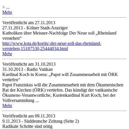
> ...
Mehr
Veröffentlicht am 27­.11.2013
27.11.2013 - Kölner Stadt-Anzeiger
Katholiken über Meisner-Nachfolge Der Neue soll „Rheinland
verstehen“
http://www.ksta.de/koeln/-der-neue-soll-das-rheinland-
verstehen,15187530,25444034.html
Mehr
Veröffentlicht am 31­.10.2013
31.10.2013 - Radio Vatikan
Kardinal Koch in Korea: „Papst will Zusammenarbeit mit ÖRK
vertiefen“
Papst Franziskus will die Zusammenarbeit mit dem Ökumenischen
Rat der Kirchen (ÖRK) vertiefen. Das kündigt der vatikanische
Ökumene-Verantwortliche, Kurienkardinal Kurt Koch, bei der
Vollversammlung ...
Mehr
Veröffentlicht am 09­.11.2013
9.11.2013 - Süddeutsche Zeitung (Seite 2)
Radikale Schritte sind nötig