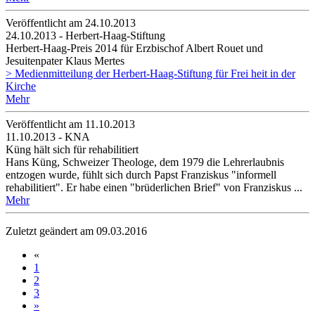
Veröffentlicht am 24­.10.2013
24.10.2013 - Herbert-Haag-Stiftung
Herbert-Haag-Preis 2014 für Erzbischof Albert Rouet und
Jesuitenpater Klaus Mertes
> Medienmitteilung der Herbert-Haag-Stiftung für Frei heit in der
Kirche
Mehr
Veröffentlicht am 11­.10.2013
11.10.2013 - KNA
Küng hält sich für rehabilitiert
Hans Küng, Schweizer Theologe, dem 1979 die Lehrerlaubnis
entzogen wurde, fühlt sich durch Papst Franziskus "informell
rehabilitiert". Er habe einen "brüderlichen Brief" von Franziskus ...
Mehr
Zuletzt geändert am 09­.03.2016
«
1
2
3
»