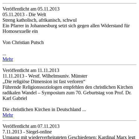
Veröffentlicht am 05­.11.2013
05.11.2013 - Die Welt
Streng katholisch, afrikanisch, schwul
Ein Pfarrer in Johannesburg setzt sich gegen allen Widerstand für
Homosexuelle ein
Von Christian Putsch
...
Mehr
Veröffentlicht am 11­.11.2013
11.11.2013 - Westf. Wilhelmsuniv. Münster
„Die religiöse Dimension ist fast verloren“
Führende Religionssoziologen empfehlen den christlichen Kirchen
radikalen Wandel – Symposium zum 70. Geburtstag von Prof. Dr.
Karl Gabriel
Die christlichen Kirchen in Deutschland ...
Mehr
Veröffentlicht am 07­.11.2013
7.11.2013 - Siegel-online
Umgang mit wiederverheirateten Geschiedenen: Kardinal Marx legt