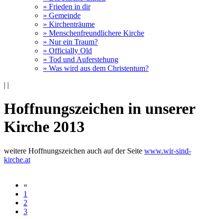
» Frieden in dir
» Gemeinde
» Kirchenträume
» Menschenfreundlichere Kirche
» Nur ein Traum?
» Officially Old
» Tod und Auferstehung
» Was wird aus dem Christentum?
|
|
Hoffnungszeichen in unserer
Kirche 2013
weitere Hoffnungszeichen auch auf der Seite
www.wir-sind-
kirche.at
«
1
2
3