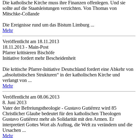
Die katholische Kirche muss ihre Finanzen offenlegen. Und sie
sollte auf die Staatsleistungen verzichten. Von Thomas von
Mitschke-Collande
Die Ereignisse rund um das Bistum Limburg ...
Mehr
Veröffentlicht am 18­.11.2013
18.11.2013 - Main-Post
Pfarrer kritisieren Bischöfe
Initiative fordert mehr Bescheidenheit
Die kritische Pfarrer-Initiative Deutschland fordert eine Abkehr von
„absolutistischen Strukturen“ in der katholischen Kirche und
verlangt von ...
Mehr
Veröffentlicht am 08­.06.2013
8. Juni 2013
Vater der Befreiungstheologie - Gustavo Gutiérrez wird 85
Christlicher Glaube bedeutet für den katholischen Theologen
Gustavo Gutiérrez mehr als Solidarität mit den Armen. Er
interpretiert Gottes Wort als Auftrag, die Welt zu verändern und die
Ursachen ...
Mehr