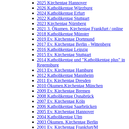
2025 Kirchentag Hannover
2026 Katholikentag Würzburg
2024 Katholikentag Erfurt
2022 Katholikentag Stuttgart
2023 Kirchentag Nürnberg
2021 3. Ökumen. Kirchentag Frankfurt / online
2018 Katholikentag Münster
2019 Ev. Kirchentag Dortmund
2017 Ev. Kirchentag Berlin - Wittenberg
2016 Katholikentag Leipzig
2015 Ev. Kirchentag Stuttgart
2014 Katholikentag und "Katholikentag plus" in
Regensburg
2013 Ev. Kirchentag Hamburg
2012 Katholikentag Mannheim
2011 Ev. Kirchentag Dresden
2010 Ökumen.Kirchentag München
2009 Ev. Kirchentag Bremen
2008 Katholikentag Osnabrück
2007 Ev. Kirchentag Köln
2006 Katholikentag Saarbrücken
2005 Ev. Kirchentag Hannover
2004 Katholikentag Ulm
2003 Ökumen. Kirchentag Berlin
2001 Ev. Kirchentag Frankfurt/M