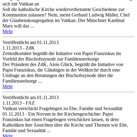
sich mit Vatikan an
Soll die katholische Kirche wiederverheiratete Geschiedene zur
Kommunion zulassen? Nein, meint Gerhard Ludwig Müller, Chef
der Glaubenskongregation im Vatikan. Der Münchner Kardinal
Marx will das ...
Mehr
Veröffentlicht am 01­.11.2013
1.11.2013 - ZdK
Zentralkomitee begrüßt die Initiative von Papst Franziskus im
Vorfeld der Bischofssynode zur Familienseelsorge
Der Präsident des ZdK, Alois Glück, begrüßt die Initiative von
Papst Franziskus, die Gläubigen in der Weltkirche durch eine
Umfrage an den Beratungen der Bischofssynode über die
Familienseelsorge ...
Mehr
Veröffentlicht am 01­.11.2013
1.11.2013 - FAZ
Vatikan verschickt Fragebögen zu Ehe, Familie und Sexualität
01.11.2013 · Ein Novum in der Kirchengeschichte: Papst
Franziskus hat einen Fragebogen verschicken lassen, in dem
Katholiken ihre Ansichten über die Kirche und Themen wie Ehe,
Familie und Sexualität ...
Mehr