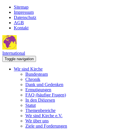
Sitemap
Impressum
Datenschutz
AGB
Kontakt
International
Toggle navigation
Wir sind Kirche
Bundesteam
Chronik
Dank und Gedenken
Ermutigungen
FAQ (häufige Fragen)
In den Diözesen
Statut
Themenbereiche
Wir sind Kirche e.V.
Wir über uns
Ziele und Forderungen