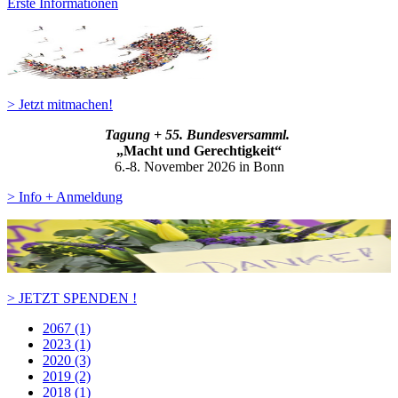
Erste Informationen
> Jetzt mitmachen!
Tagung + 55. Bundesversamml.
„Macht und Gerechtigkeit“
6.-8. November 2026 in Bonn
> Info + Anmeldung
> JETZT SPENDEN !
2067 (1)
2023 (1)
2020 (3)
2019 (2)
2018 (1)