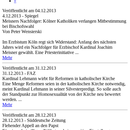
»
Veröffentlicht am 04­.12.2013
4.12.2013 - Spiegel
Meisners Nachfolger: Kölner Katholiken verlangen Mitbestimmung
bei Bischofswahl
Von Peter Wensierski
Im Erzbistum Köln regt sich Widerstand: Anfang des nächsten
Jahres wird ein Nachfolger für Erzbischof Kardinal Joachim
Meisner gewählt. Eine Priesterinitiative ...
Mehr
Veröffentlicht am 31­.12.2013
31.12.2013 - FAZ
Kardinal Lehmann wirbt für Reformen in katholischer Kirche
Eine Menge Reformen seien in der katholischen Kirche notwendig,
meint Kardinal Lehmann in seiner Silvesterpredigt. So solle auch
der Standpunkt zur Homosexualität von der Kirche neu bewertet
werden. ...
Mehr
Veröffentlicht am 28­.12.2013
28.12.2013 - Süddeutsche Zeitung
Flehender Appell an den Papst