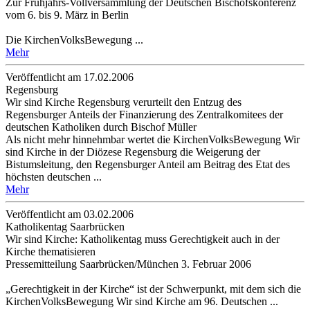
Zur Frühjahrs-Vollversammlung der Deutschen Bischofskonferenz
vom 6. bis 9. März in Berlin
Die KirchenVolksBewegung ...
Mehr
Veröffentlicht am 17­.02.2006
Regensburg
Wir sind Kirche Regensburg verurteilt den Entzug des
Regensburger Anteils der Finanzierung des Zentralkomitees der
deutschen Katholiken durch Bischof Müller
Als nicht mehr hinnehmbar wertet die KirchenVolksBewegung Wir
sind Kirche in der Diözese Regensburg die Weigerung der
Bistumsleitung, den Regensburger Anteil am Beitrag des Etat des
höchsten deutschen ...
Mehr
Veröffentlicht am 03­.02.2006
Katholikentag Saarbrücken
Wir sind Kirche: Katholikentag muss Gerechtigkeit auch in der
Kirche thematisieren
Pressemitteilung Saarbrücken/München 3. Februar 2006
„Gerechtigkeit in der Kirche“ ist der Schwerpunkt, mit dem sich die
KirchenVolksBewegung Wir sind Kirche am 96. Deutschen ...