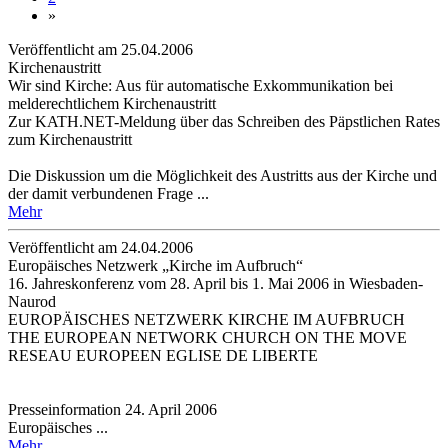
»
Veröffentlicht am 25­.04.2006
Kirchenaustritt
Wir sind Kirche: Aus für automatische Exkommunikation bei
melderechtlichem Kirchenaustritt
Zur KATH.NET-Meldung über das Schreiben des Päpstlichen Rates
zum Kirchenaustritt
Die Diskussion um die Möglichkeit des Austritts aus der Kirche und
der damit verbundenen Frage ...
Mehr
Veröffentlicht am 24­.04.2006
Europäisches Netzwerk „Kirche im Aufbruch“
16. Jahreskonferenz vom 28. April bis 1. Mai 2006 in Wiesbaden-
Naurod
EUROPÄISCHES NETZWERK KIRCHE IM AUFBRUCH
THE EUROPEAN NETWORK CHURCH ON THE MOVE
RESEAU EUROPEEN EGLISE DE LIBERTE
Presseinformation 24. April 2006
Europäisches ...
Mehr