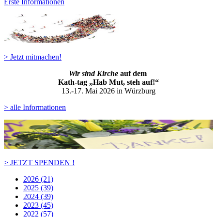
Erste Informationen
> Jetzt mitmachen!
Wir sind Kirche
auf dem
Kath-ta
g „Hab Mut, steh auf!“
13.-17. Mai 2026 in Würzburg
> alle Informationen
> JETZT SPENDEN !
2026 (21)
2025 (39)
2024 (39)
2023 (45)
2022 (57)