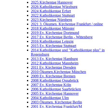
2025 Kirchentag Hannover
2026 Katholikentag Würzburg
2024 Katholikentag Erfurt
2022 Katholikentag Stuttgart
2023 Kirchentag Nürnberg
2021 3. Ökumen. Kirchentag Frankfurt / online
2018 Katholikentag Münster
2019 Ev. Kirchentag Dortmund
2017 Ev. Kirchentag Berlin - Wittenberg
2016 Katholikentag Leipzig
2015 Ev. Kirchentag Stuttgart
2014 Katholikentag und "Katholikentag plus" in
Regensburg
2013 Ev. Kirchentag Hamburg
2012 Katholikentag Mannheim
2011 Ev. Kirchentag Dresden
2010 Ökumen.Kirchentag München
2009 Ev. Kirchentag Bremen
2008 Katholikentag Osnabrück
2007 Ev. Kirchentag Köln
2006 Katholikentag Saarbrücken
2005 Ev. Kirchentag Hannover
2004 Katholikentag Ulm
2003 Ökumen. Kirchentag Berlin
2001 Ev. Kirchentag Frankfurt/M