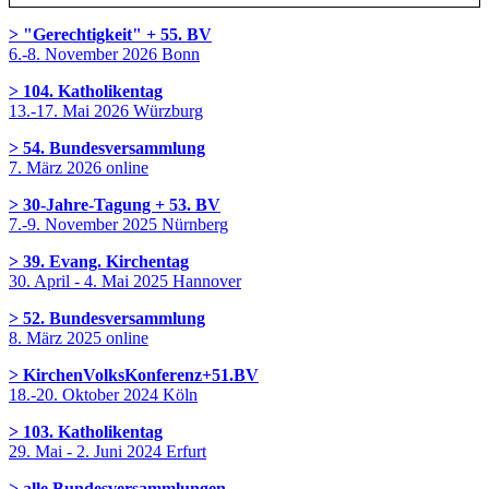
> "Gerechtigkeit" + 55. BV
6.-8. November 2026 Bonn
> 104. Katholikentag
13.-17. Mai 2026 Würzburg
> 54. Bundesversammlung
7. März 2026 online
> 30-Jahre-Tagung + 53. BV
7.-9. November 2025 Nürnberg
> 39. Evang. Kirchentag
30. April - 4. Mai 2025 Hannover
> 52. Bundesversammlung
8. März 2025 online
> KirchenVolksKonferenz+51.BV
18.-20. Oktober 2024 Köln
> 103. Katholikentag
29. Mai - 2. Juni 2024 Erfurt
> alle Bundesversammlungen