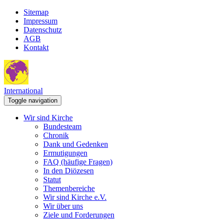
Sitemap
Impressum
Datenschutz
AGB
Kontakt
International
Toggle navigation
Wir sind Kirche
Bundesteam
Chronik
Dank und Gedenken
Ermutigungen
FAQ (häufige Fragen)
In den Diözesen
Statut
Themenbereiche
Wir sind Kirche e.V.
Wir über uns
Ziele und Forderungen